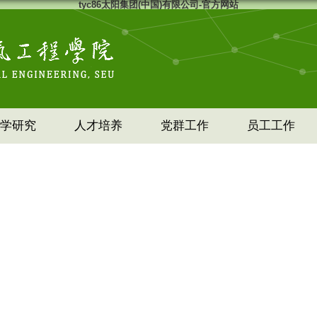
tyc86太阳集团(中国)有限公司-官方网站
学研究
人才培养
党群工作
员工工作