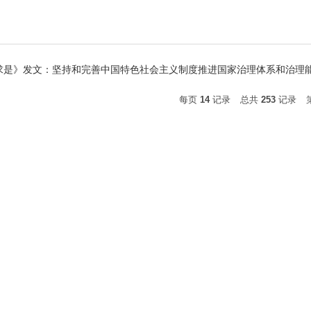
求是》发文：坚持和完善中国特色社会主义制度推进国家治理体系和治理
每页
14
记录
总共
253
记录