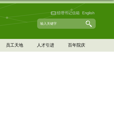
经理书记信箱
English
员工天地
人才引进
百年院庆