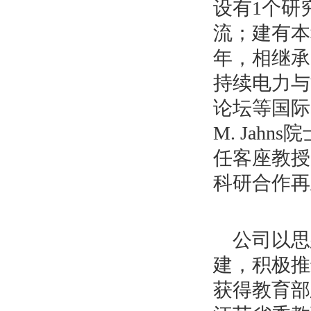
设有
1
个研
流；建有本
年，相继承
持续电力与
论坛等国际
M. Jahns
院
任客座教授
科研合作再
公司以思
建，积极推
获得教育部