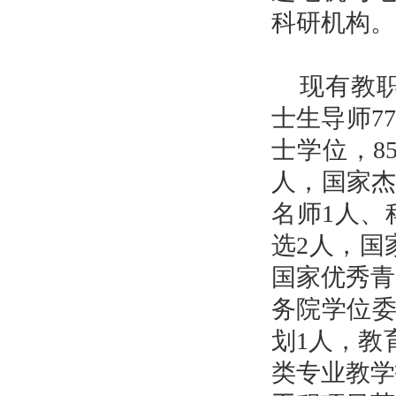
科研机构。
现有教职
士生导师
77
士学位，
8
人，国家杰
名师1人、
选2人，国
国家优秀青
务院学位委
划1人，教
类专业教学