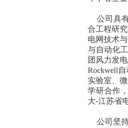
公司具
合工程研究
电网技术与
与自动化工
团风力发电
Rockwell
自
实验室、微
学研合作，
大
-
江苏省
公司坚