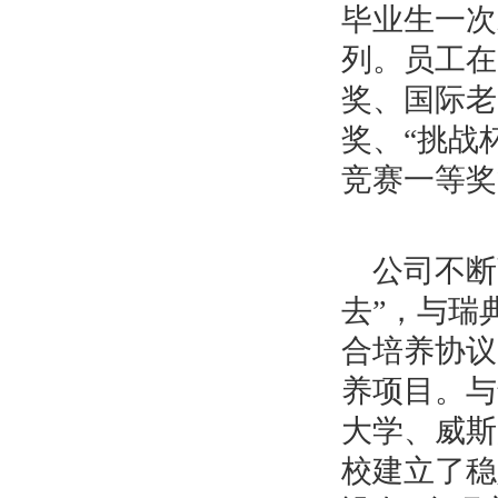
毕业生一次
列。员工在
奖、国际老
奖、“挑战
竞赛一等奖
公司不断
去”，与瑞
合培养协议
养项目。与
大学、威斯
校建立了稳