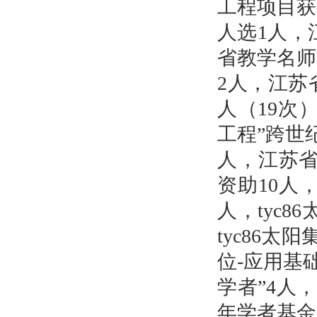
工程项目获
人选1人，
省教学名师
2人，江苏
人（19次
工程”跨世
人，江苏省
资助10人，
人，tyc
tyc86太
位-应用基
学者”4人
年学者基金