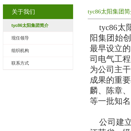
tyc86太阳集团
关于我们
tyc86太阳集团简介
tyc86
阳集团始
现任领导
最早设立的
组织机构
司电气工程
联系方式
为公司主干
成果的重要
麟、陈章、
等一批知名
公司建