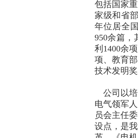
包括国家重
家级和省
年位居全
950
余篇，
利
1400
余项
项、
教育部
技术发明奖
公司以培
电气领军人
员会主任委
设点，是我
革，《电机