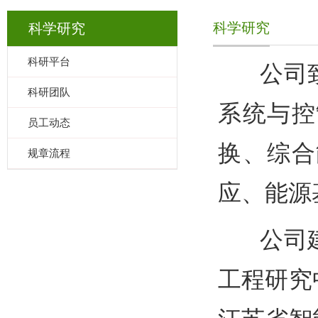
科学研究
科学研究
科研平台
公司致
科研团队
系统与控
员工动态
换、综合
规章流程
应、能源
公司建
工程研究