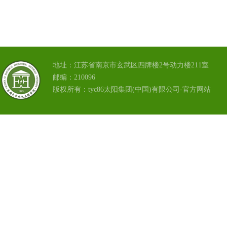
地址：江苏省南京市玄武区四牌楼2号动力楼211室
邮编：210096
版权所有：tyc86太阳集团(中国)有限公司-官方网站