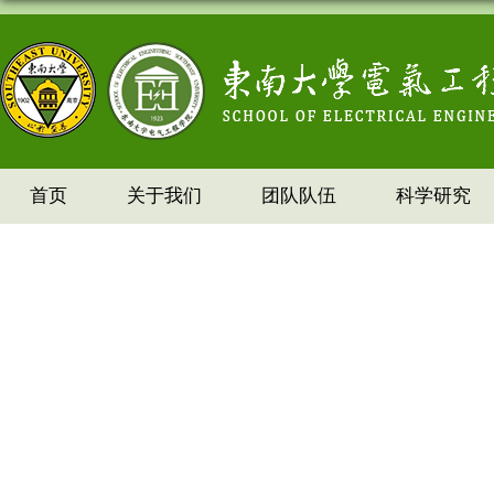
首页
关于我们
团队队伍
科学研究