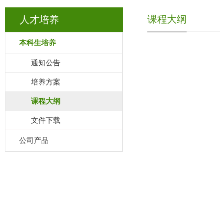
课程大纲
人才培养
本科生培养
通知公告
培养方案
课程大纲
文件下载
公司产品