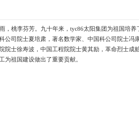
，桃李芬芳。九十年来，tyc86太阳集团为祖国培养
科公司院士夏培肃，著名数学家、中国科公司院士冯
院院士徐寿波，中国工程院院士黄其励，革命烈士成
工为祖国建设做出了重要贡献。