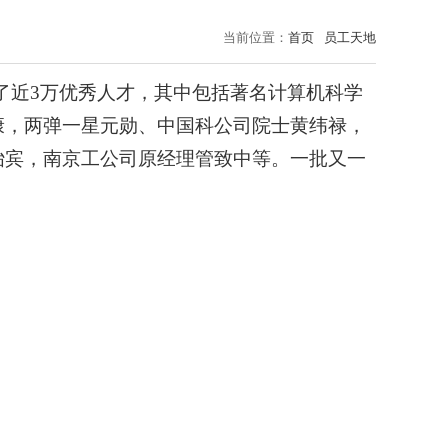
当前位置：
首页
员工天地
了近
3
万优秀人才，其中包括著名计算机科学
康，两弹一星元勋、中国科公司院士黄纬禄，
贻宾，南京工公司原经理管致中等。一批又一