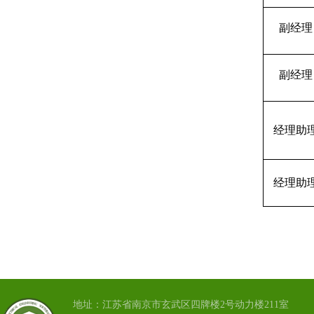
副经理
副经理
经理助
经理助
地址：江苏省南京市玄武区四牌楼2号动力楼211室