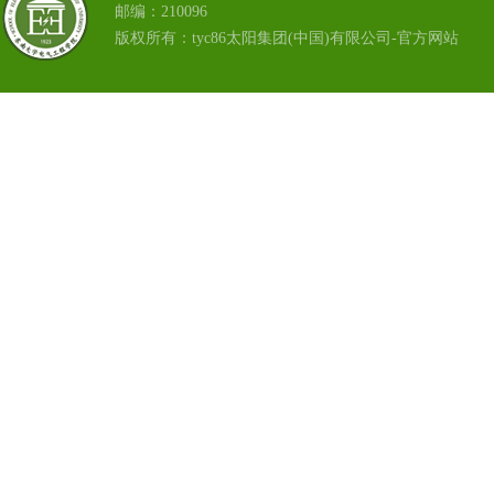
邮编：210096
版权所有：tyc86太阳集团(中国)有限公司-官方网站