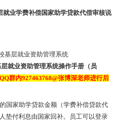
层就业学费补偿国家助学贷款代偿审核说
校基层就业资助管理系统
基层就业资助管理系统操作手册（员
QQ
群内
927463768@
张博深老师进行后
的国家助学贷款金额（学费补偿贷款代
人垫付利息由国家回补。员工可以登录