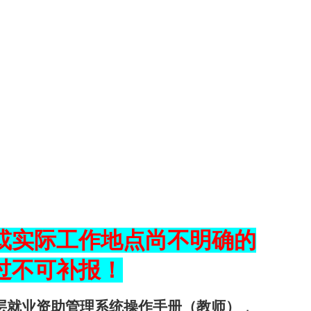
或实际工作地点尚不明确的
过不可补报！
层就业资助管理系统操作手册（教师）
，