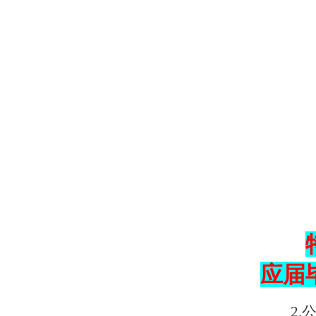
应届
2.