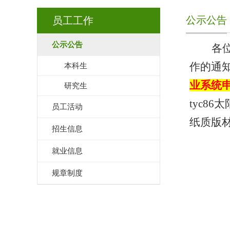
公示公告
员工工作
公示公告
各
作的通
本科生
业系统
研究生
tyc86
员工活动
纸质版
招生信息
就业信息
规章制度