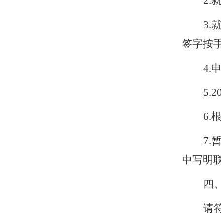
2.
3.
签字按
4.
5.2
6.
7.
中写明
四
请