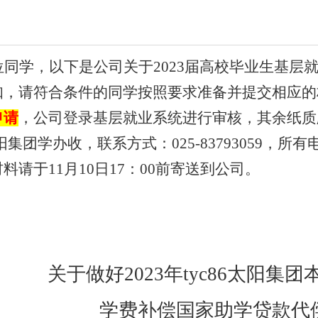
位同学，以下是公司关于2023届高校毕业生基层
知，请符合条件的同学按照要求准备并提交相应的
申请
，公司登录基层就业系统进行审核，其余
纸质
太阳集团学办收，联系方式：025-83793059，所有电
材料请于
11月10日17：00前寄送到公司。
关于做好
2023
年tyc86太阳集
学费补偿国家助学贷款代