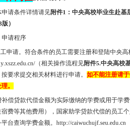
体申请条件详情请见
附件
1
：中央高校毕业生赴基
3
版）
、申请程序
员工申请。符合条件的员工需要注册和登陆中央高
cjy.xszz.edu.cn/
（相关操作流程见
附件
5.
中央高校
，按要求提交相关材料进行申请。
如不能注册请于
处理。
费补偿贷款代偿金额为实际缴纳的学费或用于学费
住宿费等其他费用），国家助学贷款代偿的员工个
务平台查询学费金额。
http://caiwuchujf.seu.edu.cn