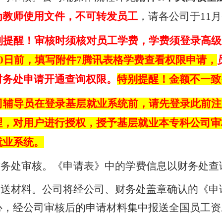
为教师使用文件，不可转发员工
，请各公司于
11
月
别提醒！审核时须核对员工学费，学费须登录高级
0
日前，填写附件
7
腾讯表格学费查看权限申请，
财务处申请开通查询权限。
特别提醒！金额不一致
司辅导员在登录基层就业系统前，请先登录此前注
理，对用户进行授权，授予基层就业本专科公司审
就业系统。
财务处审核。《申请表》中的学费信息以财务处查
报送材料。公司将经公司、财务处盖章确认的《申
心，经公司审核后的申请材料集中报送全国员工资