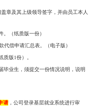
门盖章及其上级领导签字，并由员工本人
件。（纸质版一份）
款代偿申请汇总表。（电子版）
纸质版
1
份）。
届毕业生，须提交一份情况说明，说明
申请
，公司登录基层就业系统进行审