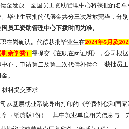
代偿金发放。全国员工资助管理中心将获批的名单
作。毕业生获批的代偿金共分三次发放完毕，分别
全国员工资助管理中心下拨时间为准。
在职在岗确认。代偿获批毕业生在
2024
年
5
月及
202
偿剩余学费）
需提交《在职在岗证明》，公司根据
理中心，申请第二及第三次代偿补偿金。
获批员工
偿金
。
、材料提交要求
公司从基层就业系统导出打印的《学费补偿和国家
公章（纸质版
1
份）；其中就业单位相关信息与三