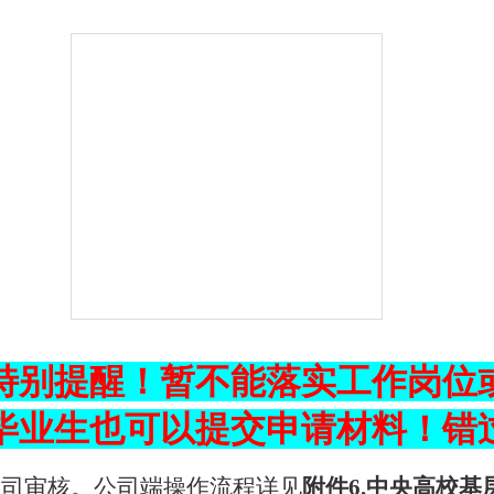
特别提醒！暂不能落实工作岗位
毕业生也可以提交申请材料！错
公司审核。公司端操作流程详见
附件
6.
中央高校基