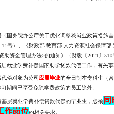
：
据《国务院办公厅关于优化调整稳就业政策措施全
〕
11
号）、《财政部 教育部 人力资源社会保障部
资助资金管理办法
>
的通知》（财教〔
2021
〕
310
基层就业学费补偿国家助学贷款代偿工作，有关事
偿代偿对象为公司
应届毕业
的全日制本专科生（含
学习期间已享受免除学费政策的员工除外。
同
请基层就业学费补偿贷款代偿的毕业生，必须
工作岗位
的相关要求。