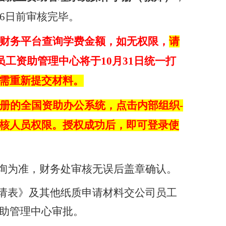
6
日前审核完毕。
财务平台查询学费金额，如无权限，
请
员工资助管理中心将于
10
月
31
日统一打
需重新提交材料。
册的全国资助办公系统，点击内部组织
-
核人员权限。授权成功后，即可登录使
询为准，财务处审核无误后盖章确认。
请表》及其他纸质申请材料交公司员工
助管理中心审批。