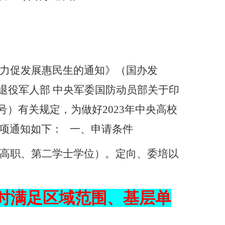
力促发展惠民生的通知》（国办发
 退役军人部 中央军委国防动员部关于印
号）有关规定，为做好
2023
年中央高校
项通知如下：
一、申请条件
高职、第二学士学位）。定向、委培以
时满足区域范围、基层单