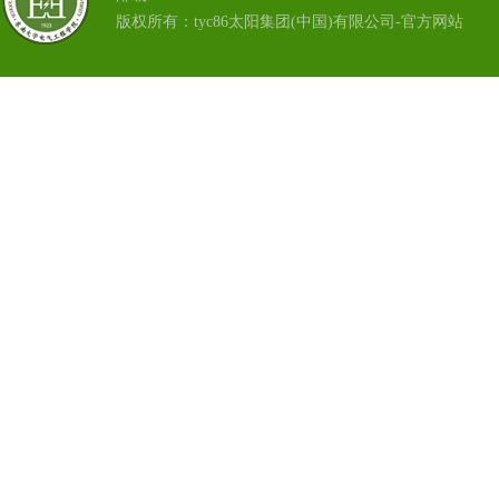
版权所有：tyc86太阳集团(中国)有限公司-官方网站