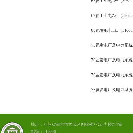
67届工企电1班（326
67届工企电2班（326
68届发配电1班（316
75届发电厂及电力系
76届发电厂及电力系统
76届发电厂及电力系统
77届发电厂及电力系
地址：江苏省南京市玄武区四牌楼2号动力楼211室
邮编：210096