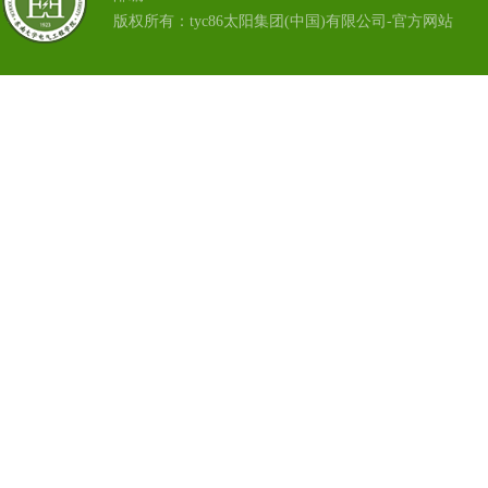
版权所有：tyc86太阳集团(中国)有限公司-官方网站