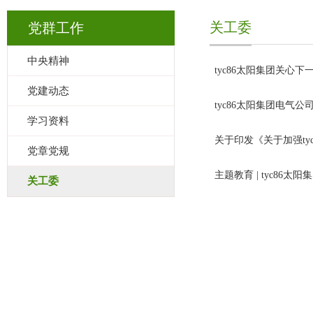
关工委
党群工作
中央精神
tyc86太阳集团关心
党建动态
tyc86太阳集团电气
学习资料
关于印发《关于加强ty
党章党规
主题教育 | tyc8
关工委