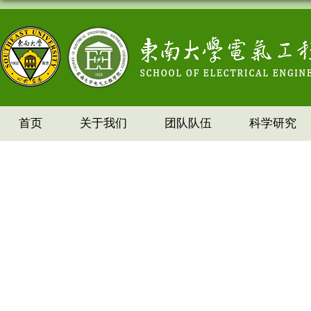
首页
关于我们
团队队伍
科学研究