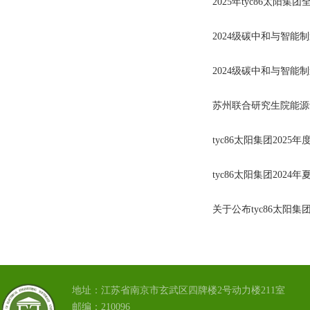
2025年tyc86太阳
2024级碳中和与智能
2024级碳中和与智能
苏州联合研究生院能源
tyc86太阳集团20
tyc86太阳集团202
关于公布tyc86太阳
地址：江苏省南京市玄武区四牌楼2号动力楼211室
邮编：210096