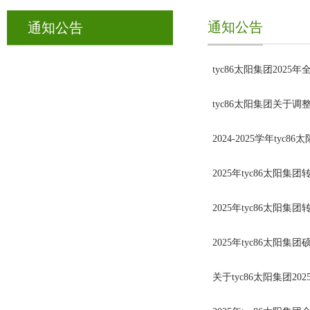
通知公告
通知公告
tyc86太阳集团20
tyc86太阳集团关于
2024-2025学年ty
2025年tyc86太阳
2025年tyc86太阳
2025年tyc86太阳
关于tyc86太阳集团2