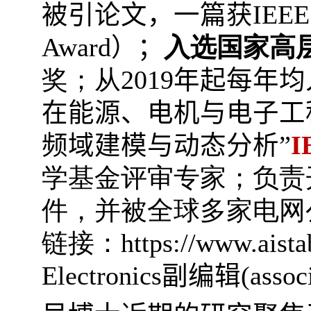
被引论文，一篇获
IEEE 
Award
）；
入选国家高
奖；从
2019
年起每年均
在能源、电机与电子工
频域建模与动态分析”
I
学基金评审专家；负责
件，并被全球多家电网
链接：
https://www.aistab
Electronics
副编辑
(assoc