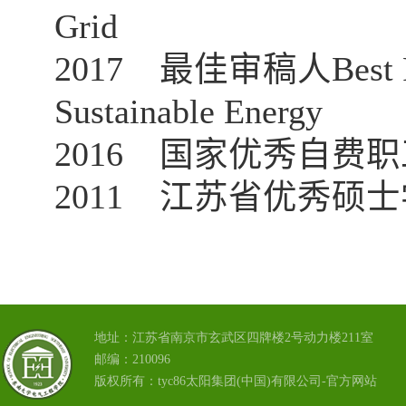
Grid
2017
最佳审稿人
Best
Sustainable Energy
2016
国家优秀自费职
2011
江苏省优秀硕士
地址：江苏省南京市玄武区四牌楼2号动力楼211室
邮编：210096
版权所有：tyc86太阳集团(中国)有限公司-官方网站