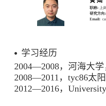
黄
灿
职称
:
上
研究方向
:
Email:
can
学习经历
2004—2008
，河海大学
2008—2011
，tyc86
2012—2016
，
University