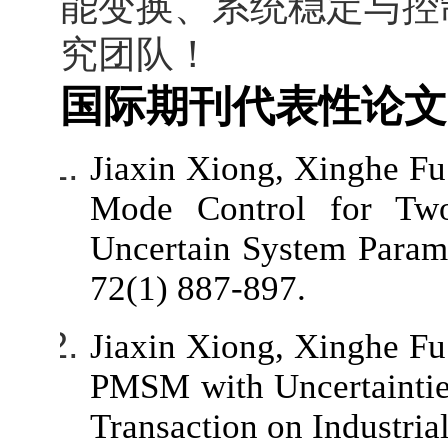
能变换
、
系统稳定与控
究团队！
国际期刊代表性论文
Jiaxin Xiong, Xinghe Fu
Mode Control for Two
Uncertain System Parame
72(1) 887-897.
Jiaxin Xiong, Xinghe Fu
PMSM with Uncertaintie
Transaction on Industria