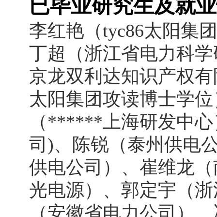
已毕业研究生及就业
李红艳（
tyc86太阳
丁超（浙江省电力科学
京龙双利达知识产权有限公
太阳集团攻读博士学位
（
******上海研发中
心
司)、
陈锐（
泰州供电
供电公司）、崔维龙（
光电源）、郭定宇（浙
（安徽省电力公司）、