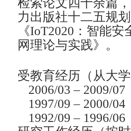
检索论文四十余篇，
力出版社十二五规划
《
IoT2020
：智能安
网理论与实践》。
受教育经历（从大学
2006/03 – 2009/07
1997/09 – 2000/04
1992/09 – 1996/06