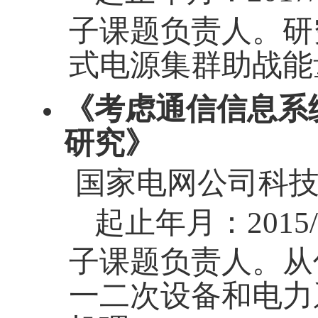
子课题负责人。研
式电源集群助战能
《考虑通信信息系
研究》
国家电网公司科
起止年月：
20
1
5
子课题负责人。从
一二次设备和电力