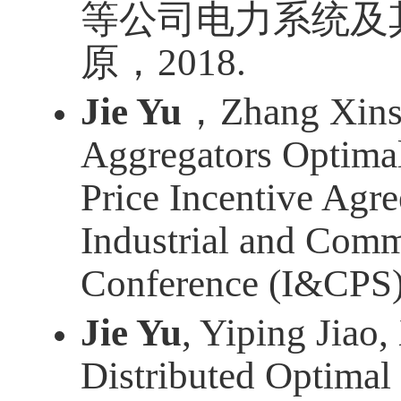
等公司电力系统及
原，
2018.
Jie Yu
，
Zhang Xin
Aggregators Optimal
Price Incentive Agr
Industrial and Comm
Conference (I&CPS)
Jie Yu
, Yiping Jiao
Distributed Optimal