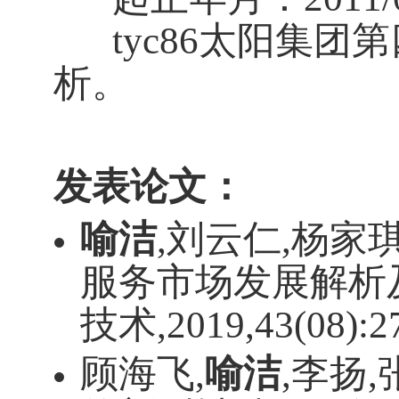
tyc86太阳集团
析。
发表论文：
喻洁
,
刘云仁
,
杨家
服务市场发展解析
技术
,2019,43(08):2
顾海飞
,
喻洁
,
李扬
,