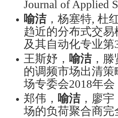
Journal of Applied 
喻洁
，杨塞特
,
杜
趋近的分布式交易
及其自动化专业第
王斯妤，
喻洁
，滕
的调频市场出清策
场专委会
2018
年会
郑伟，
喻洁
，廖宇
场的负荷聚合商完