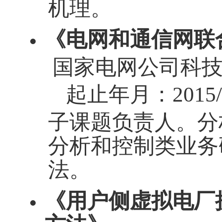
机理。
《电网和通信网联
国家电网公司科
起止年月：
20
1
5
子课题负责人。分
分析和控制类业务
法。
《用户侧虚拟电厂