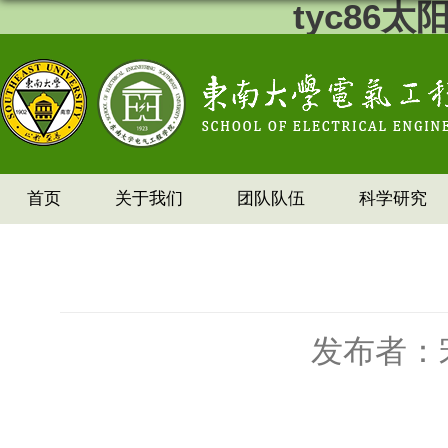
tyc86
首页
关于我们
团队队伍
科学研究
发布者：