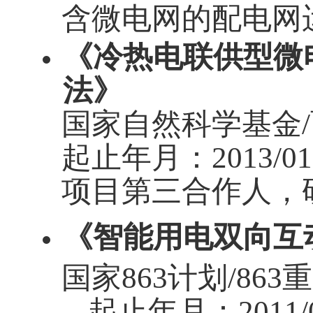
含微电网的配电网
《冷热电联供型微
法》
国家自然科学基金
/
起止年月：
2013/01
项目第三合作人，
《智能用电双向互
国家
863
计划
/863
重
起止年月：
2011/