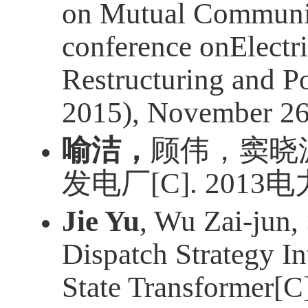
on Mutual Communi
conference on
Electr
Restructuring and P
2015),
November 26
喻洁，
顾伟，窦晓
发电厂
[C]. 2013
电
Jie Yu
, Wu Zai-jun,
Dispatch Strategy In
State Transformer[C