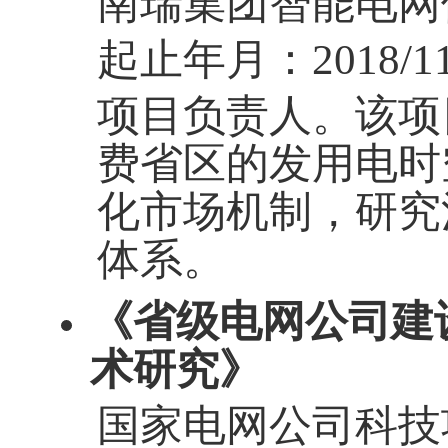
南瑞集团
智能电网
起止年月：
20
18
/
1
项目负责人。该项
费省区的发用电时
化市场机制，研究
体系。
《省级电网公司建
术研究》
国家电网公司科技