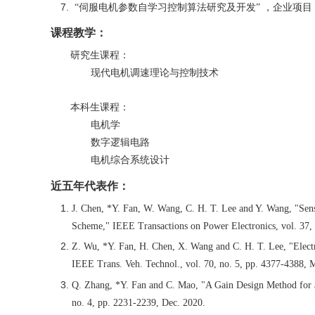
“
伺服电机参数自学习控制算法研究及开发” ，企业项目
课程教学：
研究生课程：
现代电机调速理论与控制技术
本科生课程：
电机学
数字逻辑电路
电机综合系统设计
近五年代表作：
J. Chen, *Y. Fan, W. Wang, C. H. T. Lee and Y. Wang, "Se
Scheme," IEEE Transactions on Power Electronics, vol. 37, 
Z. Wu, *Y. Fan, H. Chen, X. Wang and C. H. T. Lee, "Electr
IEEE Trans. Veh. Technol., vol. 70, no. 5, pp. 4377-4388, 
Q. Zhang, *Y. Fan and C. Mao, "A Gain Design Method for a
no. 4, pp. 2231-2239, Dec. 2020.