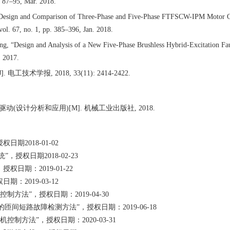
. 87–95, Mar. 2018.
 “Design and Comparison of Three-Phase and Five-Phase FTFSCW-IPM Motor 
vol. 67, no. 1, pp. 385–396, Jan. 2018.
g, “Design and Analysis of a New Five-Phase Brushless Hybrid-Excitation Faul
. 2017.
J].
电工技术学报
, 2018, 33(11): 2414-2422.
驱动
(
设计分析和应用
)[M].
机械工业出版社
, 2018.
授权日期
2018-01-02
统”，授权日期
2018-02-23
，授权日期：
2019-01-22
权日期：
2019-03-12
控制方法”，授权日期：
2019-04-30
的匝间短路故障检测方法”，授权日期：
2019-06-18
机控制方法”，授权日期：
2020-03-31