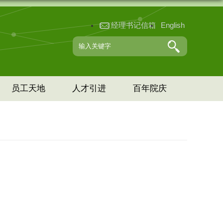
经理书记信箱
English
员工天地
人才引进
百年院庆