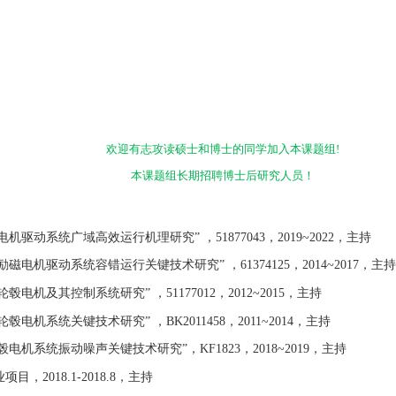
欢迎有志攻读硕士和博士的同学加入本课题组
!
本课题组长期招聘博士后研究人员！
电机驱动系统广域高效运行机理研究” ，
51877043
，
2019~2022
，主持
励磁电机驱动系统容错运行关键技术研究” ，
61374125
，
2014~2017
，主持
轮毂电机及其控制系统研究” ，
51177012
，
2012~2015
，主持
轮毂电机系统关键技术研究” ，
BK2011458
，
2011~2014
，主持
毂电机系统振动噪声关键技术研究”，
KF1823
，
2018~2019
，主持
业项目，
2018.1-2018.8
，主持