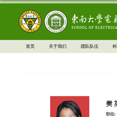
首页
关于我们
团队队伍
科
樊 
职位
: