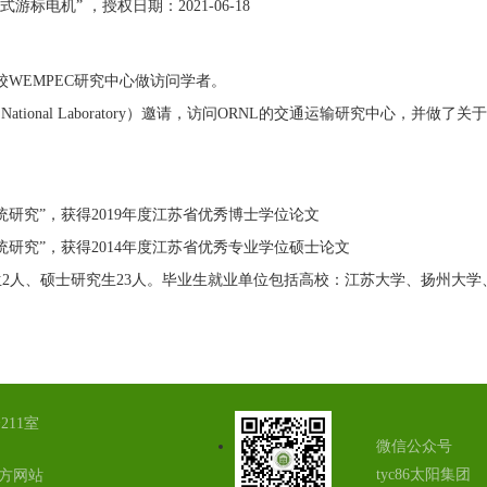
式游标电机” ，授权日期：
2021-06-18
校
WEMPEC
研究中心做访问学者。
National Laboratory
）邀请，访问
ORNL
的交通运输研究中心，并做了关于
统研究”，获得
2019
年度江苏省优秀博士学位论文
统研究”，获得
2014
年度江苏省优秀专业学位硕士论文
生
2
人、硕士研究生
23
人。毕业生就业单位包括高校：江苏大学、扬州大学、
11室
微信公众号
tyc86太阳集团
官方网站