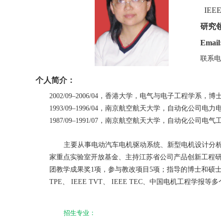
IEEE
研究
Email
联系电
个人简介：
2002/09–2006/04
，香港大学，电气与电子工程学系，博
1993/09–1996/04
，南京航空航天大学，自动化公司电力
1987/09–1991/07
，南京航空航天大学，自动化公司电气
主要从事电动汽车电机驱动系统、新型电机设计分
家重点实验室开放基金
、主持江苏省公司产品创新工程
团教学成果奖
1
项，参与教改项目
5
项；指导的博士和硕
TPE
、
IEEE TVT
、
IEEE TEC
、中国电机工程学报等多
招生专业：