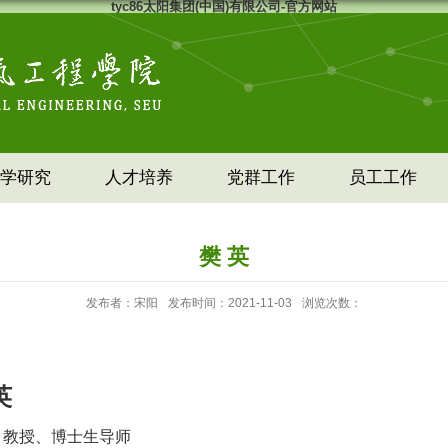
tyc86太阳集团(中国)有限公司-官方网站
学研究
人才培养
党群工作
员工工作
樊 英
发布者：宋阳
发布时间：2021-11-03
浏览次数：
英
教授、博士生导师