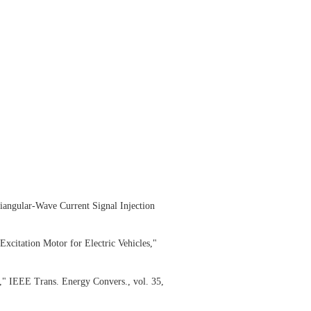
angular-Wave Current Signal Injection
xcitation Motor for Electric Vehicles,"
," IEEE Trans. Energy Convers., vol. 35,