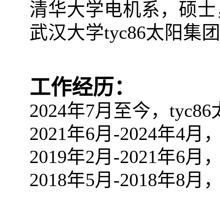
清华大学电机系，硕士
武汉大学tyc86太阳集
工作经历：
2024
年
7
月至今，tyc8
2021
年
6
月
-
2024
年
4
月
2019
年
2
月
-
2021
年
6
月
2018
年
5
月
-
2018
年
8
月