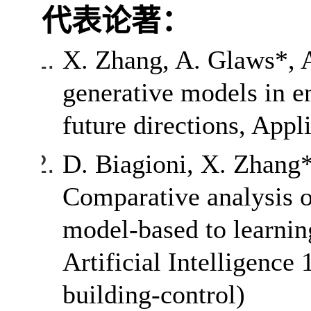
代表论著：
X. Zhang, A. Glaws*, 
generative models in e
future directions, App
D. Biagioni, X. Zhang*
Comparative analysis o
model-based to learnin
Artificial Intelligenc
building-control)