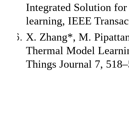
Integrated Solution f
learning, IEEE Transac
X. Zhang*, M. Pipatta
Thermal Model Learnin
Things Journal 7, 518–