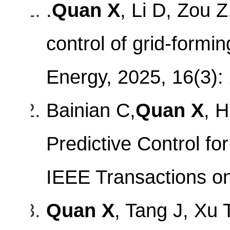
.
Quan X
, Li D, Zou 
control of grid-formi
Energy, 2025, 16(3):
Bainian C,
Quan X
, H
Predictive Control fo
IEEE Transactions on
Quan X
, Tang J, Xu 