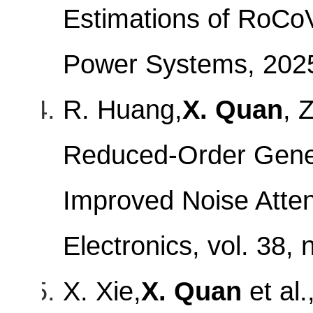
Estimations of RoCo
Power Systems, 202
R. Huang,
X. Quan
, 
Reduced-Order Gener
Improved Noise Atten
Electronics, vol. 38,
X. Xie,
X. Quan
et al.