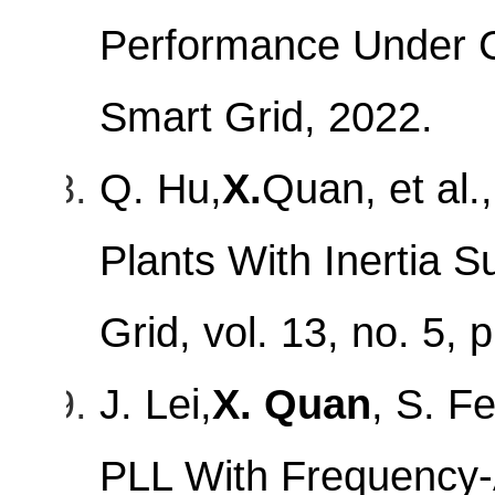
Performance Under C
Smart Grid, 2022.
Q. Hu,
X.
Quan, et al.
Plants With Inertia S
Grid, vol. 13, no. 5,
J. Lei,
X. Quan
, S. F
PLL With Frequency-A