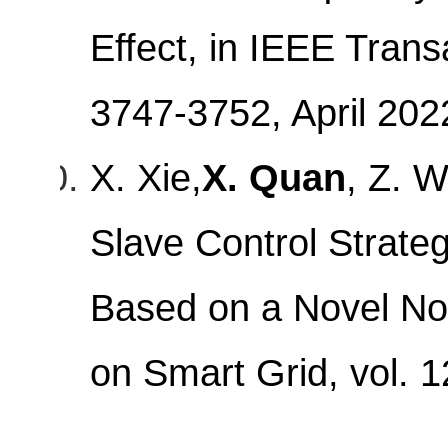
Effect, in IEEE Trans
3747-3752, April 202
X. Xie,
X. Quan
, Z. 
Slave Control Strate
Based on a Novel Non
on Smart Grid, vol. 1