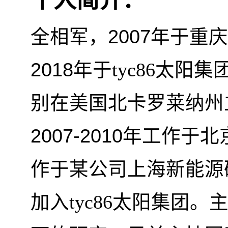
个人简介：
2007
全相军，
年于重庆
2018
年于tyc86太
别在美国北卡罗莱纳州
2007-2010
年工作于北
作于某公司上海新能源
加入tyc86太阳集团