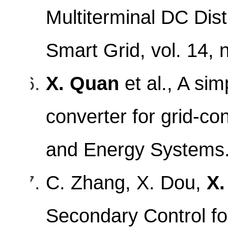
Multiterminal DC Dis
Smart Grid, vol. 14, 
X. Quan
et al., A si
converter for grid-c
and Energy Systems
C. Zhang, X. Dou,
X.
Secondary Control fo