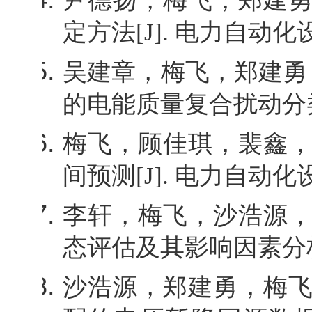
尹德扬，梅飞，郑建
定方法
[J].
电力自动化
吴建章，梅飞，郑建勇
的电能质量复合扰动分
梅飞，顾佳琪，裴鑫
间预测
[J].
电力自动化
李轩，梅飞，沙浩源
态评估及其影响因素分
沙浩源，郑建勇，梅