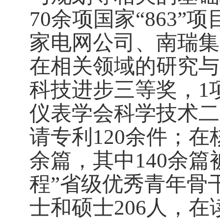
70
余项国家“
863”
项
家电网公司、南瑞集
在相关领域的研究与
科技进步三等奖，
1
仪表学会科学技术二
请专利
120
余件；在
余篇，其中
140
余篇
程”省级优秀青年骨
士和硕士
206
人，在