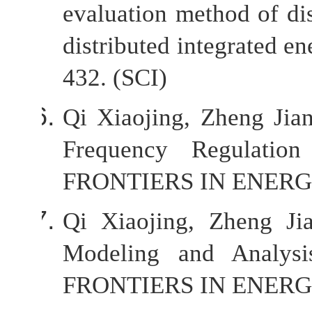
evaluation method of dis
distributed integrated 
432. (SCI)
Qi Xiaojing, Zheng Jia
Frequency Regulation
FRONTIERS IN ENERGY 
Qi Xiaojing, Zheng Jia
Modeling and Analysi
FRONTIERS IN ENERGY 