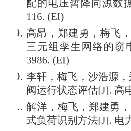
配的电压暂降同源数
116. (EI)
高昂，郑建勇，梅飞
三元组孪生网络的窃
3986. (EI)
李轩，梅飞，沙浩源，
阀运行状态评估
[J].
高
解洋，梅飞，郑建勇，
式负荷识别方法
[J].
电