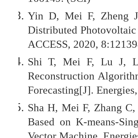
Yin D, Mei F, Zheng J
Distributed Photovoltai
Shi T, Mei F, Lu J, 
Reconstruction Algorit
Forecasting[J]. Energies
Sha H, Mei F, Zhang C, 
Based on K-means-Sing
Vector Machine. Energie