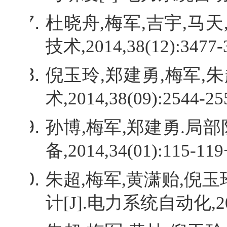
杜晓舟
,
梅军
,
吉宇
,
马天
技术
,2014,38(12):3477-
倪玉玲
,
郑建勇
,
梅军
,
朱
术
,2014,38(09):2544-255
孙博
,
梅军
,
郑建勇
.
局部
备
,2014,34(01):115-119
朱超
,
梅军
,
黄潇贻
,
倪玉
计
[J].
电力系统自动化
,2