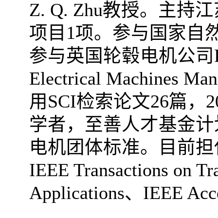
Z. Q. Zhu
教授。主持江
项目
1
项。参与国家自
参与英国轮毂电机公司
Electrical Machines Man
用
SCI
检索论文
26
篇，
2
学者，至善人才基金计
电机团体标准。目前担
IEEE Transactions on Tra
Applications
、
IEEE Acc