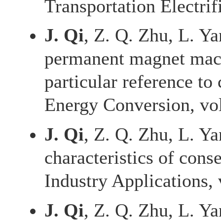
Transportation Electrif
J. Qi
, Z. Q. Zhu, L. Ya
permanent magnet mach
particular reference t
Energy Conversion, vol
J. Qi
, Z. Q. Zhu, L. Yan
characteristics of con
Industry Applications,
J. Qi
, Z. Q. Zhu, L. Ya