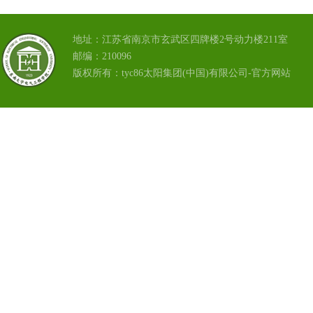
地址：江苏省南京市玄武区四牌楼2号动力楼211室
邮编：210096
版权所有：tyc86太阳集团(中国)有限公司-官方网站