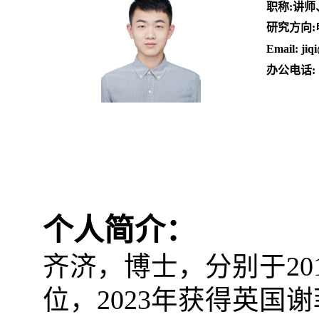
职称
:
讲师
研究方向
:
Email: jiq
办公电话
:
个人简介：
齐济，博士，分别于
20
位，
2023
年获得英国谢