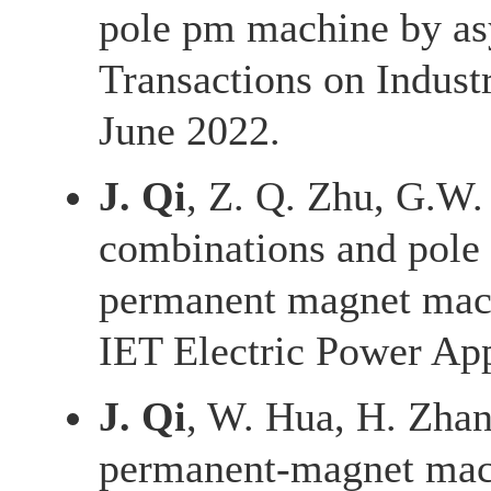
pole pm machine by as
Transactions on Indust
June 2022.
J. Qi
, Z. Q. Zhu, G.W. 
combinations and pole
permanent magnet mach
IET Electric Power Appl
J. Qi
, W. Hua, H. Zhan
permanent-magnet mac