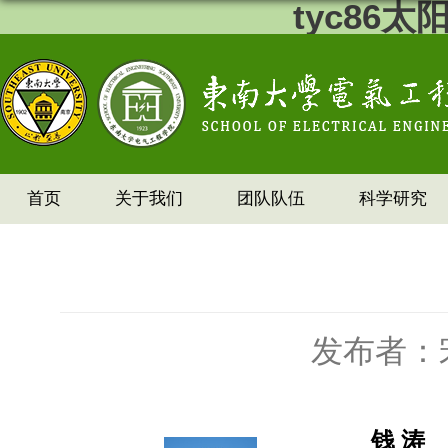
tyc86
首页
关于我们
团队队伍
科学研究
发布者：
钱 涛