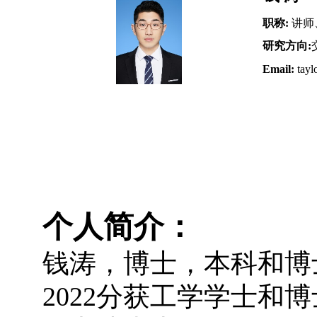
职称
:
讲师
研究方向
:
Email:
tayl
个人简介：
钱涛，博士，本科和博士
2
022
分获工学学士和博