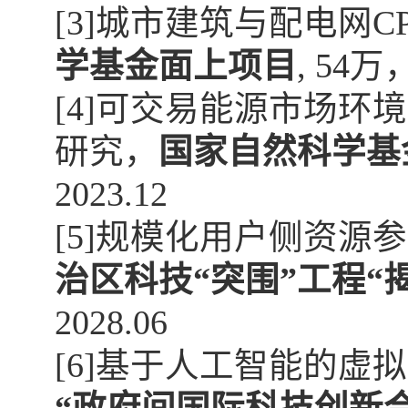
[3]
城市建筑与配电网
C
学基金面上项目
, 54
万
[4]
可交易能源市场环境
研究，
国家自然科学基
2023.12
[5]
规模化用户侧资源参
治区科技“突围”工程“
2028.06
[6]
基于人工智能的虚拟