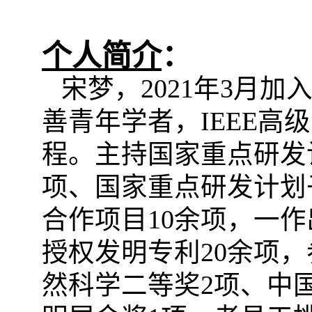
个人简介
：
宋梦，
2021
年
3
月加入
善青年学者，
IEEE
高级
程。主持国家重点研发
项、国家重点研发计划
合作项目
10
余项，一作
授权发明专利
20
余项，
然科学二等奖
2
项、中