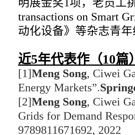
明展金奖
1
项，老员工
transactions on Smart Gr
动化设备》等杂志青年
近
5
年代表作（
10
篇
[1]
Meng Song
, Ciwei G
Energy Markets”.
Spring
[2]
Meng Song
, Ciwei G
Grids for Demand Respon
9789811671692, 2022