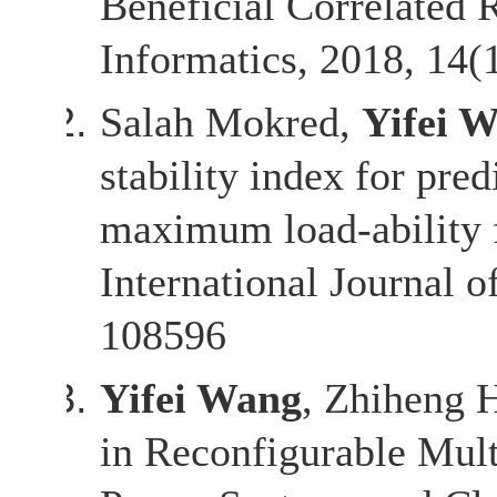
Beneficial Correlated 
Informatics, 2018, 14(
Salah Mokred,
Yifei 
stability index for pre
maximum load-ability fo
International Journal 
108596
Yifei Wang
, Zhiheng H
in Reconfigurable Mult