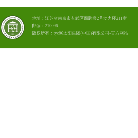
地址：江苏省南京市玄武区四牌楼2号动力楼211室
邮编：210096
版权所有：tyc86太阳集团(中国)有限公司-官方网站