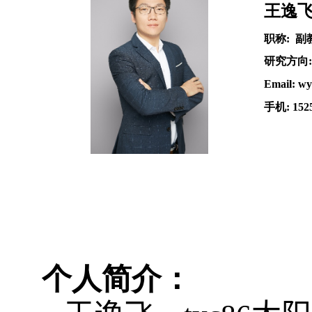
王逸
职称
:
副
研究方向
Email: wy
手机
: 15
个人简介：