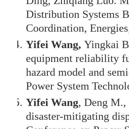
Ding, Zhiqiang Luo. M
Distribution Systems 
Coordination, Energies
Yifei Wang,
Yingkai B
equipment reliability f
hazard model and semi
Power System Technolo
Yifei Wang
, Deng M., 
disaster-mitigating dis