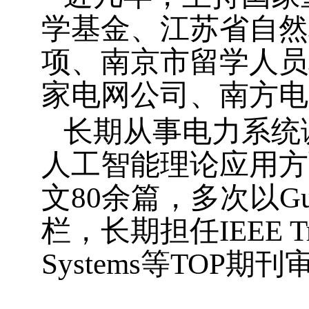
学基金、江苏省自然
项、南京市留学人员
家电网公司、南方电
长期从事电力系统
人工智能理论应用方
文
80
余篇，多次以
Gu
栏，长期担任
IEEE T
Systems
等
TOP
期刊