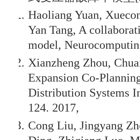
Haoliang Yuan, Xueco
Yan Tang, A collaborati
model, Neurocomputing
Xianzheng Zhou, Chua
Expansion Co-Planning 
Distribution Systems I
124. 2017,
Cong Liu, Jingyang Zho