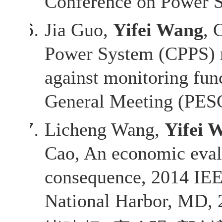
Conference on Power S
Jia Guo,
Yifei Wang
, 
Power System (CPPS) re
against monitoring fu
General Meeting (PESG
Licheng Wang,
Yifei 
Cao, An economic eval
consequence, 2014 IEE
National Harbor, MD, 2