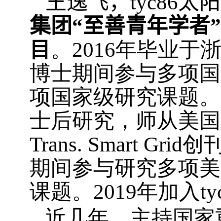
王逸飞，tyc86
集团“至善青年学者
目
。
2016
年毕业于
博士期间参与多项国
项国家级研究课题。
士后研究，师从美国
Trans. Smart Grid
创
期间参与研究多项美
课题。
2019
年加入ty
近几年，主持国家