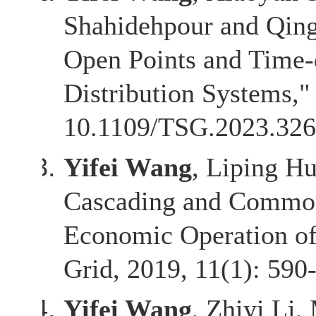
Shahidehpour and Qing
Open Points and Time-
Distribution Systems,
10.1109/TSG.2023.326
Yifei Wang
, Liping H
Cascading and Common
Economic Operation of
Grid, 2019, 11(1): 590
Yifei Wang
, Zhiyi Li