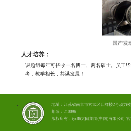
人才培养：
课题组每年可招收一名博士、两名硕士。员工毕
考，教学相长，共谋发展！
地址：江苏省南京市玄武区四牌楼2号动力楼2
邮编：210096
版权所有：tyc86太阳集团(中国)有限公司-