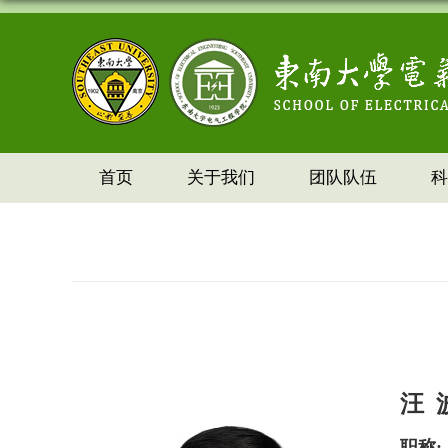
首页
关于我们
团队队伍
科
汪 
职称
: