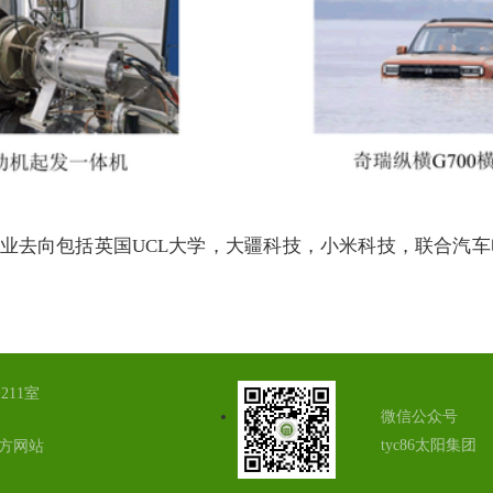
业去向包括英国UCL大学，大疆科技，小米科技，联合汽
11室
微信公众号
tyc86太阳集团
官方网站