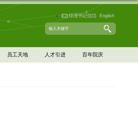
经理书记信箱
English
员工天地
人才引进
百年院庆