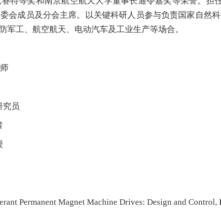
等奖和南京航空航天大学董事长通令嘉奖等荣誉。担任多个权威期刊
组委会成员及分会主席。以关键科研人员参与负责国家自然科
防军工、航空航天、电动汽车及工业生产等场合。
程师
副研究员
者
授
olerant Permanent Magnet Machine Drives: Design and Control,