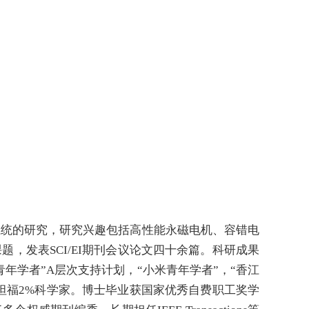
机驱动系统的研究，研究兴趣包括高性能永磁电机、容错电
，发表SCI/EI期刊会议论文四十余篇。科研成果
年学者”A层次支持计划，“小米青年学者”，“香江
选斯坦福2%科学家。博士毕业获国家优秀自费职工奖学