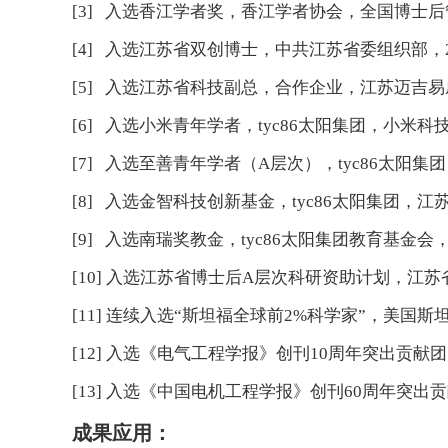
[3] 入选香江学者奖，香江学者协会，全国博士后
[4] 入选江苏省双创博士，中共江苏省委组织部，2
[5] 入选江苏省科技副总，合作企业，江苏迈吉
[6] 入选小米青年学者，tyc86太阳集团，小米科
[7] 入选至善青年学者（A层次），tyc86太阳集团，
[8] 入选金智科技创新基金，tyc86太阳集团，江
[9] 入选南瑞奖教金，tyc86太阳集团教育基金会，2
[10] 入选江苏省博士后A层次科研资助计划，江苏
[11] 连续入选“斯坦福全球前2%科学家”，美国斯坦福大学（S
[12] 入选《电气工程学报》创刊10周年突出贡献团队
[13] 入选《中国电机工程学报》创刊60周年突出贡
成果应用：