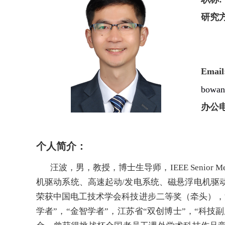
研究
Email
bowan
办公
个人简介：
汪波，男，教授，博士生导师，IEEE Seni
机驱动系统、高速起动/发电系统、磁悬浮电机驱动
荣获中国电工技术学会科技进步二等奖（牵头），江
学者”，“金智学者”，江苏省“双创博士”，“科技