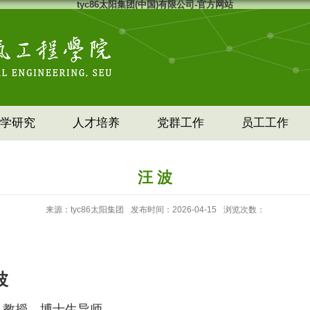
tyc86太阳集团(中国)有限公司-官方网站
学研究
人才培养
党群工作
员工工作
汪 波
来源：tyc86太阳集团
发布时间：2026-04-15
浏览次数：
波
教授、博士生导师