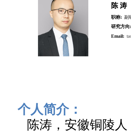
陈 涛
职称
:
副
研究方向
Email:
ta
个人简介：
陈涛，安徽铜陵人