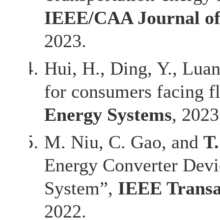
IEEE/CAA Journal of
2023.
Hui, H., Ding, Y., Luan
for consumers facing fl
Energy Systems
, 2023
M. Niu, C. Gao, and
T
Energy Converter Devi
System”,
IEEE Transa
2022.