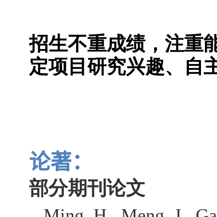
招生不重成绩，注重
定项目研究兴趣、自
论著：
部分期刊论文
Ming, H., Meng, J., Ga