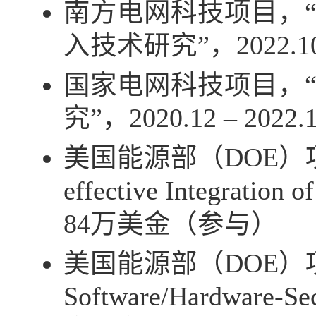
南方电网科技项目，
入技术研究”，
2022.1
国家电网科技项目，
究”，
2020.12 – 2022.
美国能源部（
DOE
）
effective Integration o
84
万美金（参与）
美国能源部（
DOE
）
Software/Hardware-Se