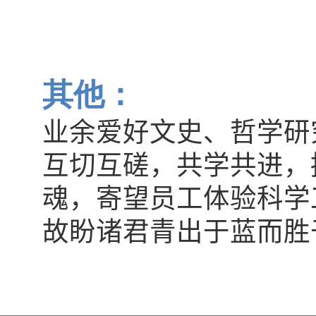
其他：
业余爱好文史、哲学研
互切互磋，共学共进，
魂，寄望员工体验科学
故盼诸君青出于蓝而胜