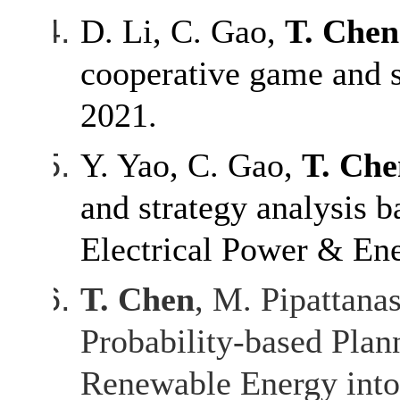
D. Li, C. Gao,
T. Chen
cooperative game and 
2021.
Y. Yao, C. Gao,
T. Che
and strategy analysis b
Electrical Power & Ene
T. Chen
, M. Pipattan
Probability-based Plann
Renewable Energy into 