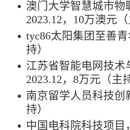
澳门大学智慧城市物
2023.12
，
10
万澳元（
tyc86太阳集团至
持）
江苏省智能电网技术
2023.12
，
8
万元（主
南京留学人员科技创
持）
中国电科院科技项目