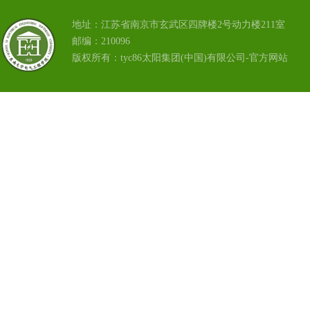
地址：江苏省南京市玄武区四牌楼2号动力楼211室
邮编：210096
版权所有：tyc86太阳集团(中国)有限公司-官方网站