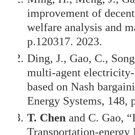
improvement of decentr
welfare analysis and 
p.120317. 2023.
Ding, J., Gao, C., Son
multi-agent electricity
based on Nash bargaini
Energy Systems, 148, 
T. Chen
and C. Gao, “I
Transportation-energy 