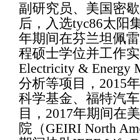
副研究员
、美国密歇
后，入选tyc86太
年期间在芬兰坦佩雷
程硕士学位并工作实
Electricity & Energy 
分析等项目，
2015
科学基金、福特汽车
目，
2017
年期间在
院（
GEIRI North Ame