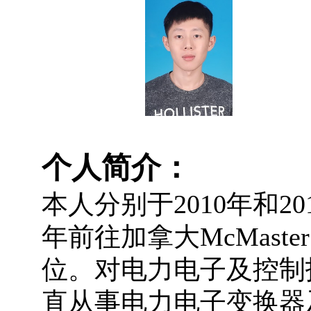
个人简介：
本人分别于
2010
年和
20
年前往加拿大
McMaster 
位。对电力电子及控制
直从事电力电子变换器