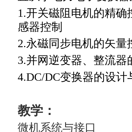
1.
开关磁阻电机的精确
感器控制
2.
永磁同步电机的矢量
3.
并网逆变器、整流器
4.DC/DC
变换器的设计
教学：
微机系统与接口