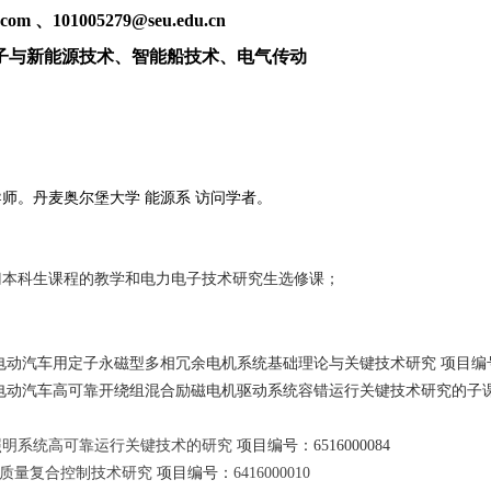
.com
、
101005279@seu.edu.cn
子与新能源技术、智能船技术、电气传动
师。丹麦奥尔堡大学 能源系 访问学者。
门本科生课程的教学和电力电子技术研究生选修课；
电动汽车用定子永磁型多相冗余电机系统基础理论与关键技术研究 项目编
电动汽车高可靠开绕组混合励磁电机驱动系统容错运行关键技术研究的子课
照明系统高可靠运行关键技术的研究
项目编号：
6516000084
能质量复合控制技术研究
项目编号：
6416000010