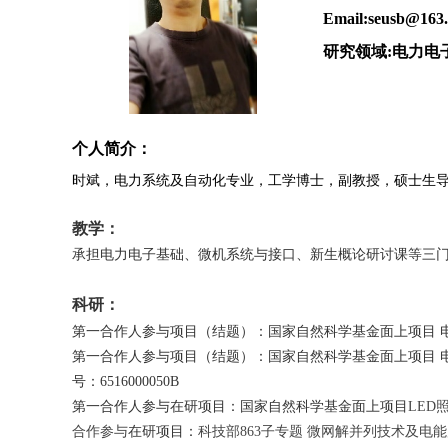
Email:seusb@163
研究领域
:
电力电
个人简介：
时斌，电力系统及自动化专业，工学博士，副教授，硕士生导
教学：
承担电力电子基础、微机系统与接口、新生概论研讨课等三
科研：
第一合作人参与项目（结题）：国家自然科学基金面上项目 
第一合作人参与项目（结题）：国家自然科学基金面上项目 
号：
6516000050B
第一合作人参与在研项目：国家自然科学基金面上项目
LED
合作参与
在研项目：
科技部
863
子专题 微网解并列技术及电