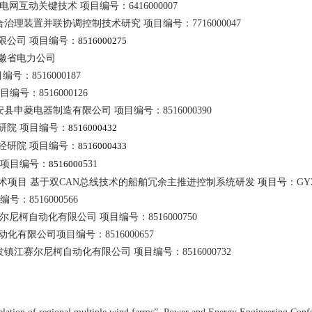
电网互动关键技术 项目编号：
6416000007
合治理装置并联协调控制技术研究 项目编号：
7716000047
限公司 项目编号：
8516000275
徽省电力公司
目编号：
8516000187
项目编号：
8516000126
安县申菱电器制造有限公司 项目编号：
8516000390
研院 项目编号：
8516000432
经研院 项目编号：
8516000433
 项目编号：
8516000
531
术项目 基于双
CAN
总线技术的船舶冗余主推进控制系统研发 项目号：
GY
目编号：
8516000566
赛尔尼柯自动化有限公司 项目编号：
8516000750
自动化有限公司项目编号：
8516000657
发
镇江赛尔尼柯自动化有限公司 项目编号：
8516000732