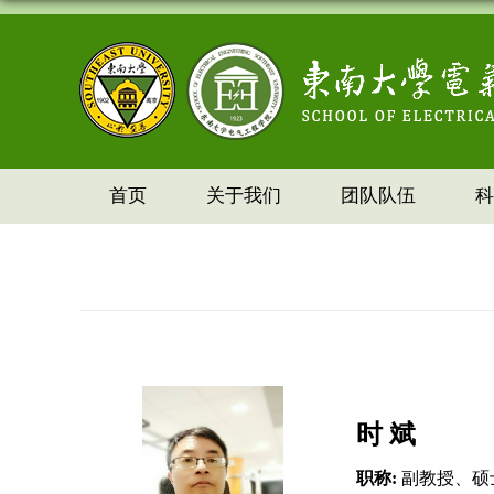
首页
关于我们
团队队伍
科
时 斌
职称
:
副教授
、硕