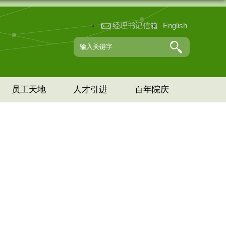
经理书记信箱
English
员工天地
人才引进
百年院庆