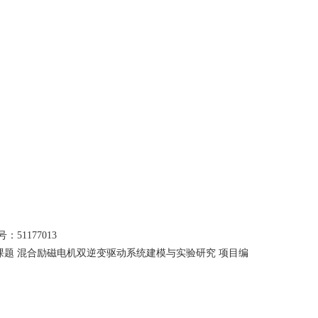
号：
51177013
题 混合励磁电机双逆变驱动系统建模与实验研究 项目编