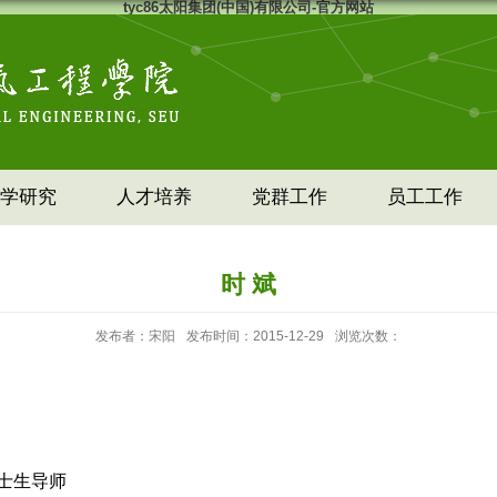
tyc86太阳集团(中国)有限公司-官方网站
学研究
人才培养
党群工作
员工工作
时 斌
发布者：宋阳
发布时间：2015-12-29
浏览次数：
士生导师