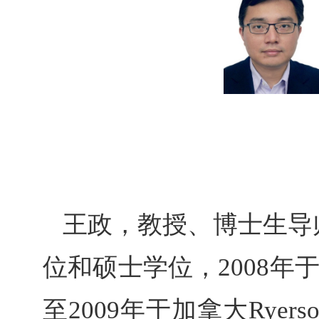
王政，教授、博士生导
位和硕士学位，
2008
年
至
2009
年于加拿大
Ryers