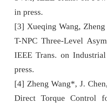
in press.
[3] Xueqing Wang, Zheng 
T-NPC Three-Level Asy
IEEE Trans. on Industria
press.
[4] Zheng Wang*, J. Chen,
Direct Torque Control 