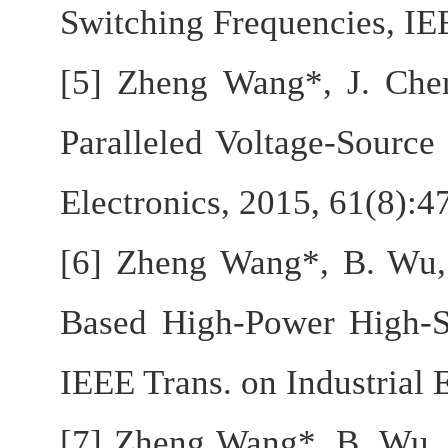
Switching Frequencies, IE
[5] Zheng Wang*, J. Chen
Paralleled Voltage-Source
Electronics, 2015, 61(8):4
[6] Zheng Wang*, B. Wu, 
Based High-Power High-
IEEE Trans. on Industrial 
[7] Zheng Wang*, B. Wu,