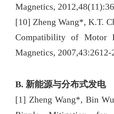
Magnetics, 2012,48(11):3
[10] Zheng Wang*, K.T. C
Compatibility of Motor
Magnetics, 2007,43:2612-
B.
新能源与分布式发电
[1] Zheng Wang*, Bin Wu