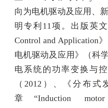
向为电机驱动及应用、
明专利
11
项。出版英
Control and Application
》
电机驱动及应用》（科
电系统的功率变换与
（
2012
）、《分布式
章
“
Induction motor