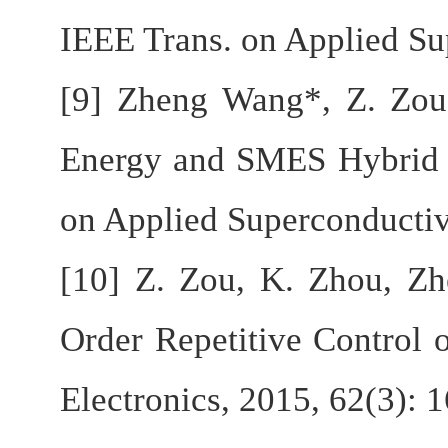
IEEE Trans. on Applied Su
[9] Zheng Wang*, Z. Zou,
Energy and SMES Hybrid S
on Applied Superconductiv
[10] Z. Zou, K. Zhou, Z
Order Repetitive Control o
Electronics, 2015, 62(3): 