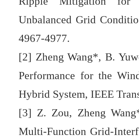
Ripple Mitigation for
Unbalanced Grid Condition
4967-4977.
[2] Zheng Wang*, B. Yuw
Performance for the Wi
Hybrid System, IEEE Trans
[3] Z. Zou, Zheng Wang*
Multi-Function Grid-Inter