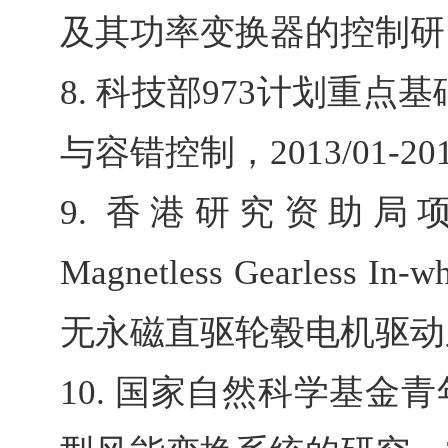
及其功率变换器的控制研
8.
科技部
973
计划重点基
与容错控制，
2013/01-20
9.
香港研究资助局
Magnetless Gearless In-wh
无永磁直驱轮毂电机驱动
10.
国家自然科学基金青