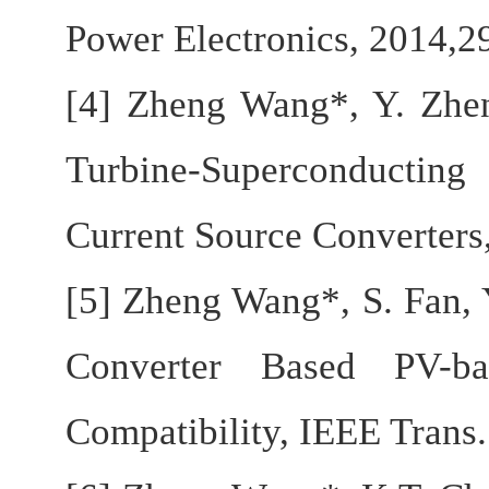
Power Electronics, 2014,2
[4] Zheng Wang*, Y. Zhen
Turbine-Superconductin
Current Source Converters
[5] Zheng Wang*, S. Fan,
Converter Based PV-ba
Compatibility, IEEE Trans