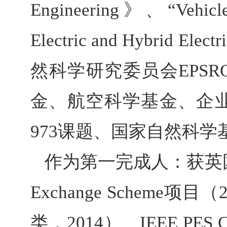
Engineering
》、
“
Vehicl
Electric and Hybrid Electri
然科学研究委员会
EPSR
金、航空科学基金、企
973
课题、国家自然科学
作为第一完成人：获英
Exchange Scheme
项目（
类，
2014
）、
IEEE PES C