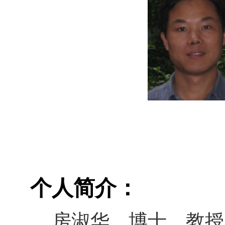
个人简介：
房淑华，博士，教授