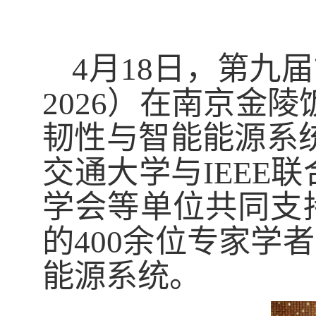
4
月
18
日，第九届
2026
）在南京金陵
韧性与智能能源系
交通大学与
IEEE
联
学会等单位共同支
的
400
余位专家学者
能源系统。