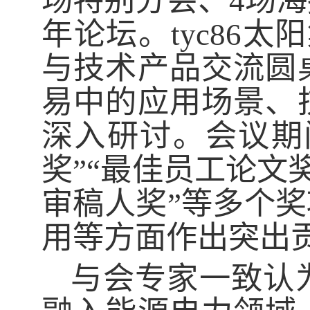
场特别分会、
4
场海
年论坛。tyc86太
与技术产品交流圆
易中的应用场景、
深入研讨。会议期
奖”“最佳员工论文奖
审稿人奖”等多个
用等方面作出突出
与会专家一致认