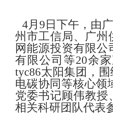
4月9日下午，由
州市工信局、广州
网能源投资有限公
有限公司等20余
tyc86太阳集团
电碳协同等核心领域
党委书记顾伟教授
相关科研团队代表