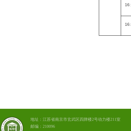
16:
16:
地址：江苏省南京市玄武区四牌楼2号动力楼211室
邮编：210096