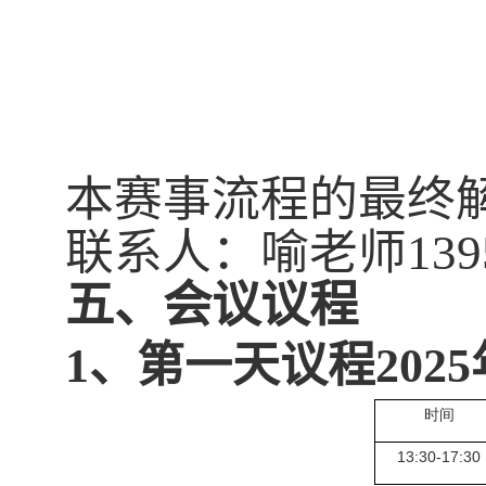
本赛事流程的最终
联系人：喻老师
139
五、会议议程
1
、第一天议程
2025
时间
13:30-17:30