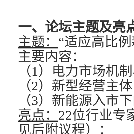
一、论坛主题及亮
主题：
“适应高比
主要内容：
（1）电力市场机
（2）新型经营主
（3）新能源入市
亮点：
22
位行业专
见后附议程
）：