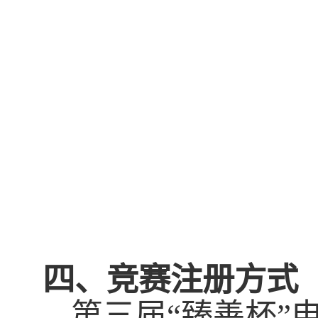
四、竞赛注册方式
第三届“臻善杯”