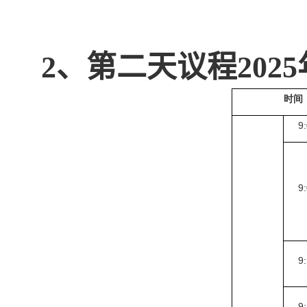
2、第二天议程
2025
时间
9
9
9
9