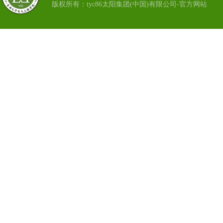
版权所有：tyc86太阳集团(中国)有限公司-官方网站