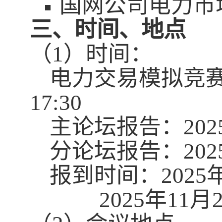
国网公司电力市
三、时间、地点
（
1
）时间：
电力交易模拟竞
17:30
主论坛报告：
202
分论坛报告：
202
报到时间：
2025
2025
年
11
月