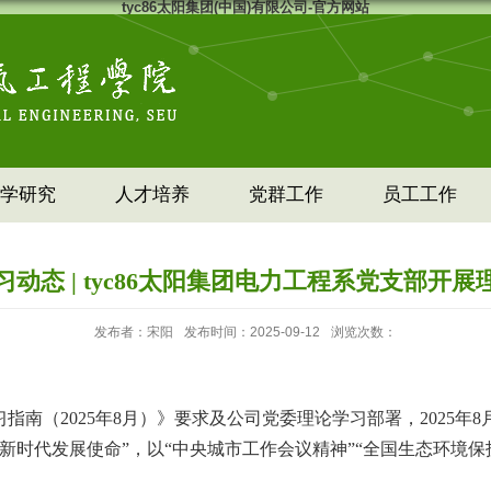
tyc86太阳集团(中国)有限公司-官方网站
学研究
人才培养
党群工作
员工工作
动态 | tyc86太阳集团电力工程系党支部开
发布者：宋阳
发布时间：2025-09-12
浏览次数：
南（2025年8月）》要求及公司党委理论学习部署，2025年8月
新时代发展使命”，以“中央城市工作会议精神”“全国生态环境