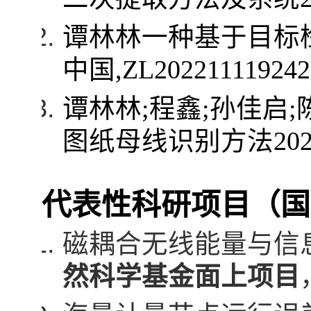
谭林林一种基于目标
中国
,ZL202211119242
谭林林
;
程鑫
;
孙佳启
;
图纸母线识别方法
202
代表性科研项目（国
磁耦合无线能量与信
然科学基金面上项目