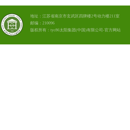
地址：江苏省南京市玄武区四牌楼2号动力楼211室
邮编：210096
版权所有：tyc86太阳集团(中国)有限公司-官方网站