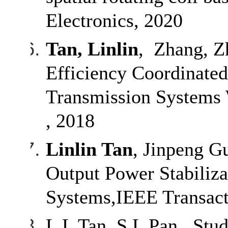
Electronics, 2020
Tan, Linlin
, Zhang, Z
Efficiency Coordinated
Transmission Systems 
, 2018
Linlin Tan
, Jinpeng G
Output Power Stabiliz
Systems,IEEE Transact
L L Tan, S L Pan . Stud