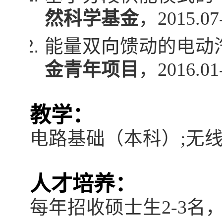
然科学基金
，
2015.07
能量双向馈动的电动
金青年项目
，
2016.01
教学：
电路基础（本科）
;
无
人才培养：
每年招收硕士生
2-3
名