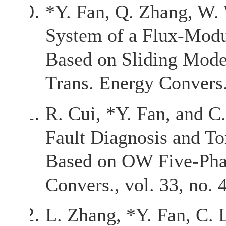
*Y. Fan, Q. Zhang, W.
System of a Flux-Mod
Based on Sliding Mode
Trans. Energy Convers.
R. Cui, *Y. Fan, and C.
Fault Diagnosis and To
Based on OW Five-Pha
Convers., vol. 33, no.
L. Zhang, *Y. Fan, C. 