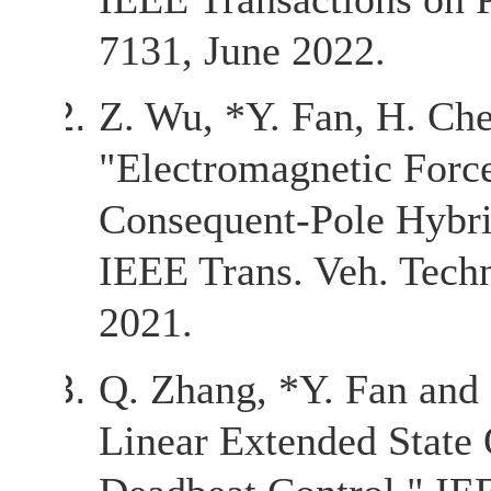
7131, June 2022.
Z. Wu, *Y. Fan, H. Che
"Electromagnetic Force
Consequent-Pole Hybrid
IEEE Trans. Veh. Techn
2021.
Q. Zhang, *Y. Fan and
Linear Extended State