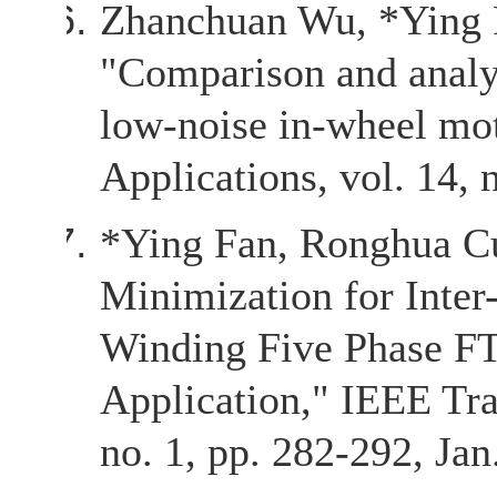
Zhanchuan Wu, *Ying 
"Comparison and analy
low-noise in-wheel mot
Applications, vol. 14, 
*Ying Fan, Ronghua Cu
Minimization for Inter
Winding Five Phase F
Application," IEEE Tra
no. 1, pp. 282-292, Jan