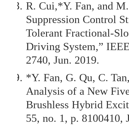
R. Cui,
*Y. Fan, and M
Suppression Control S
Tolerant Fractional-S
Driving System,” IEEE 
2740, Jun. 2019.
*Y. Fan, G. Qu, C. Ta
Analysis of a New Fiv
Brushless Hybrid Excit
55, no. 1, p. 8100410, 