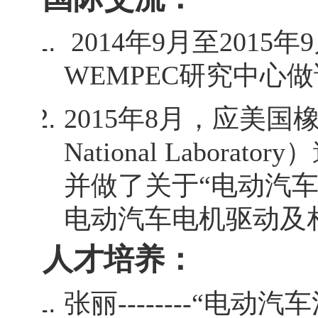
2014
年
9
月至
2015
年
9
WEMPEC
研究中心做
2015
年
8
月，应美国
National Laboratory
）
并做了关于“电动汽
电动汽车电机驱动及
人才培养：
张丽
--------“
电动汽车