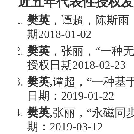
近五年代表性授权发
樊英
，谭超，陈斯雨
期
2018-01-02
樊英
，张丽，“一种
授权日期
2018-02-23
樊英
,
谭超，“一种基
日期：
2019-01-22
樊英
,
张丽，“永磁同
期：
2019-03-12