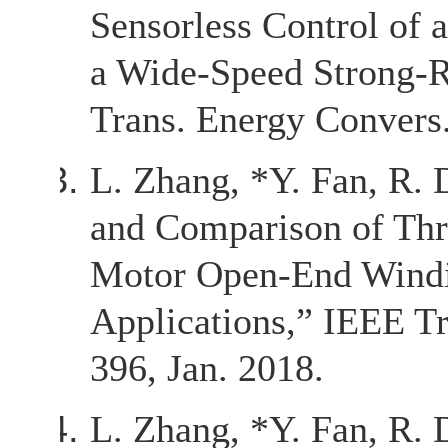
Sensorless Control o
a Wide-Speed Strong-R
Trans. Energy Convers.,
L. Zhang, *Y. Fan, R. 
and Comparison of Th
Motor Open-End Windin
Applications,” IEEE Tra
396, Jan. 2018.
L. Zhang, *Y. Fan, R. 