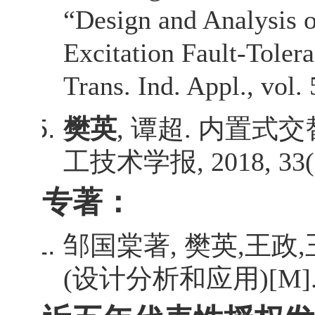
“Design and Analysis 
Excitation Fault-Toler
Trans. Ind. Appl., vol.
樊英
,
谭超
.
内置式交
工技术学报
, 2018, 33
专著：
邹国棠著
,
樊英
,
王政
,
(
设计分析和应用
)[M]