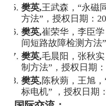
樊英
,
王武森，“永磁
方法”，授权日期：
20
樊英
,
崔荣华，李臣学
间短路故障检测方法
樊英
,
毛晨阳，张秋实
制方法”，授权日期
樊英
,
陈秋蒴，王旭，
标电机” ，授权日期
国际交流：