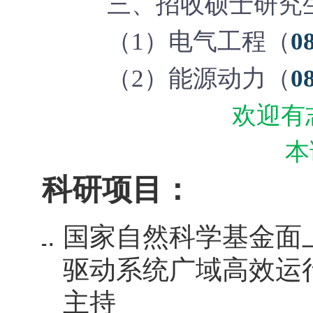
三、招收硕士研究
（
1
）电气工程（
0
（
2
）能源动力（
0
欢迎有
本
科研项目：
国家自然科学基金面
驱动系统广域高效运行
主持