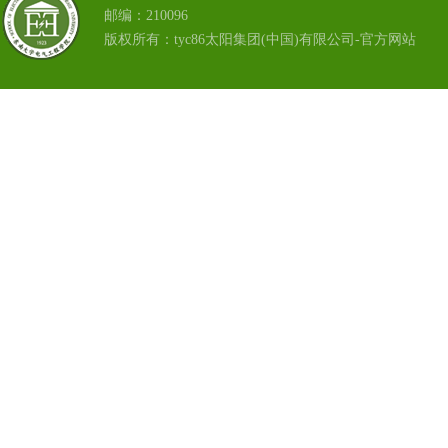
邮编：210096
版权所有：tyc86太阳集团(中国)有限公司-官方网站