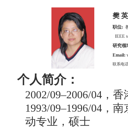
樊 英
职位
:
IEEE s
研究领
Email:
联系电
个人简介：
2002/09–2006/04
，香
1993/09–1996/04
，南
动专业，硕士