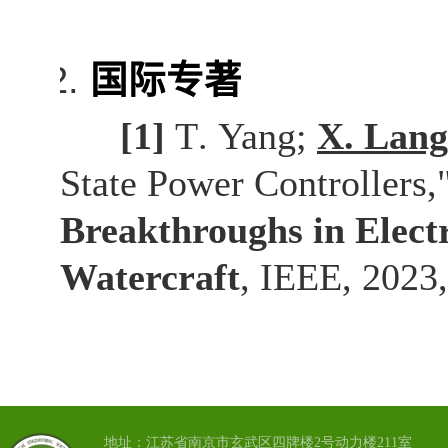
国际专著
[1]
T
.
Yang;
X
.
Lang
State Power Controllers,
Breakthroughs in Electri
Watercraft
, IEEE, 2023
地址：江苏省南京市玄武区四牌楼2号动力楼211室