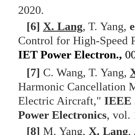
2020.
[6]
X. Lang
, T. Yang,
e
Control for High-Speed 
IET Power Electron
.,
00
[7]
C. Wang, T. Yang,
Harmonic Cancellation M
Electric Aircraft,"
IEEE 
Power Electronics
, vol.
[8]
M. Yang,
X. Lang
,