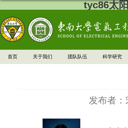
tyc86
首页
关于我们
团队队伍
科学研究
发布者：