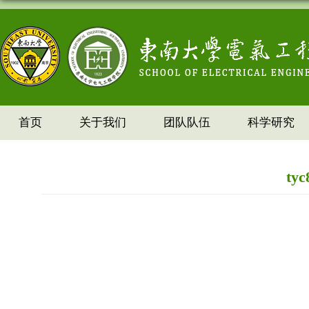
首页
关于我们
团队队伍
科学研究
t