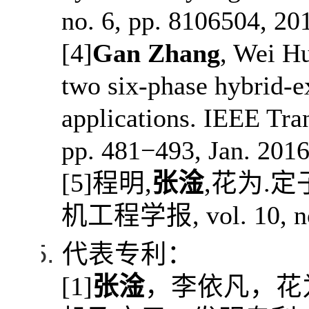
no. 6, pp. 8106504, 20
[4]
Gan Zhang
, Wei H
two six-phase hybrid-
applications. IEEE Tran
pp. 481−493, Jan. 2016
[5]
程明
,
张淦
,
花为
.
定
机工程学报
, vol. 10, 
代表专利：
[1]
张淦
，李依凡，花