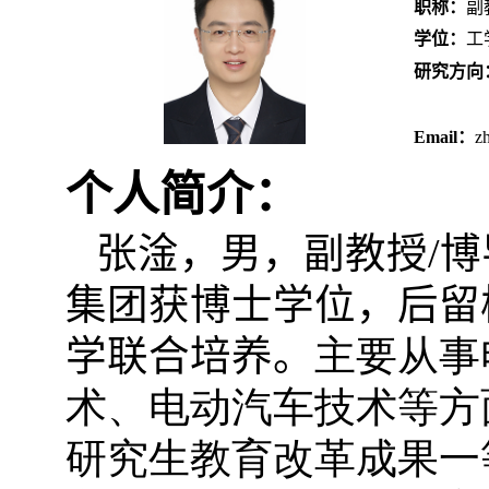
职称：
副
学位：
工
研究方向
Email
：
z
个人简介：
张淦，男，副教授
/
博
集团获博士学位，后留
学联合培养。
主要从事
术、电动汽车技术等方
研究生教育改革成果一