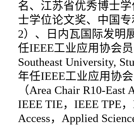
名、江苏省优秀博士学
士学位论文奖、中国专
2
）、日内瓦国际发明
任
IEEE
工业应用协会员
Southeast University, S
年任
IEEE
工业应用协会
（
Area Chair R10-East A
IEEE TIE
，
IEEE TPE
，
Access
，
Applied Scienc