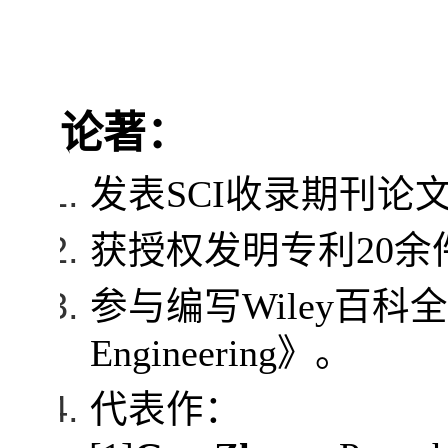
论著：
发表
SCI
收录期刊论
获授权发明专利
20
余
参与编写
Wiley
百科全
Engineering
》。
代表作：