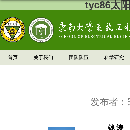
tyc86
首页
关于我们
团队队伍
科学研究
发布者：
钱 涛