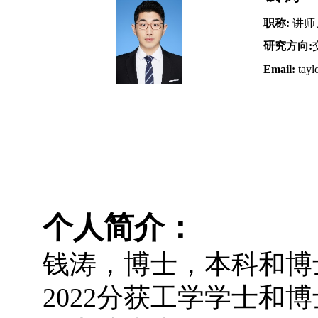
职称
:
讲师
研究方向
:
Email:
tayl
个人简介：
钱涛，博士，本科和博士
2
022
分获工学学士和博