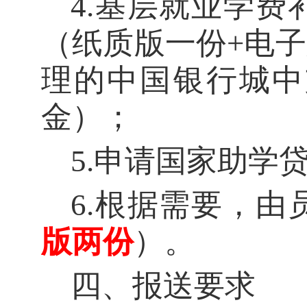
4
.
基层就业学费
（纸质版一份
+电
理的中国银行城中
金）；
5
.
申请国家助学
6
.
根据需要，由
版两份
）
。
四、报送要求