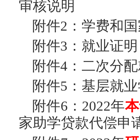
审核说明
附件
2：学费和
附件
3：就业证明
附件
4：二次分
附件
5：基层就
附件
6：2022年
本
家助学贷款代偿申