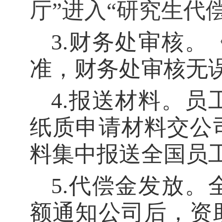
厅”进入“研究生代
3
.
财务处审核。
准，财务处审核无
4
.
报送材料。员
纸质申请材料交公
料集中报送全国员
5
.
代偿金发放。
额通知公司后，资