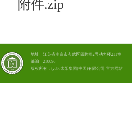
附件.zip
地址：江苏省南京市玄武区四牌楼2号动力楼211室
邮编：210096
版权所有：tyc86太阳集团(中国)有限公司-官方网站