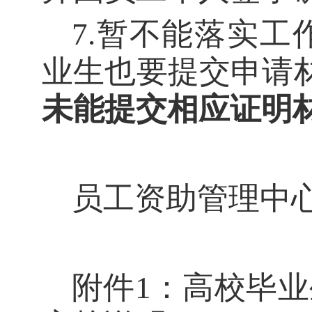
7
.
暂不能落实工
业生也要提交申请
未能提交相应证明
员工资助管理中
附件
1：高校毕