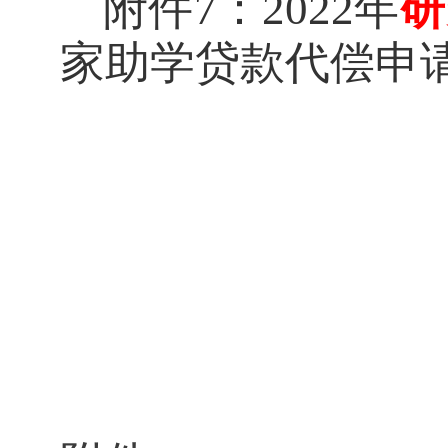
附件
7：
2022年
研
家助学贷款代偿申