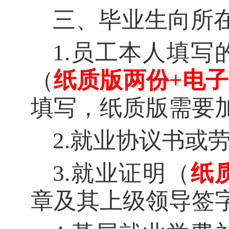
三、毕业生向所
1
.
员工本人填写
（
纸质版两份
+电
填写，纸质版需要
2
.
就业协议书或
3
.
就业证明（
纸
章及其上级领导签