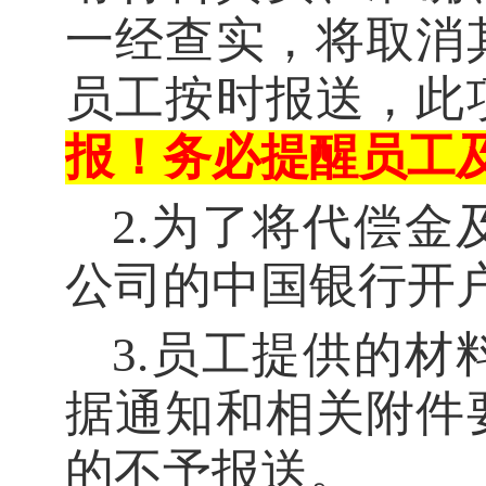
一经查实，将取消
员工
按时报送
，
此
报！务必提醒员工
2
.
为了将代偿金
公司的中国银行开
3
.
员工提供的材
据通知和相关附件
的不予报送。