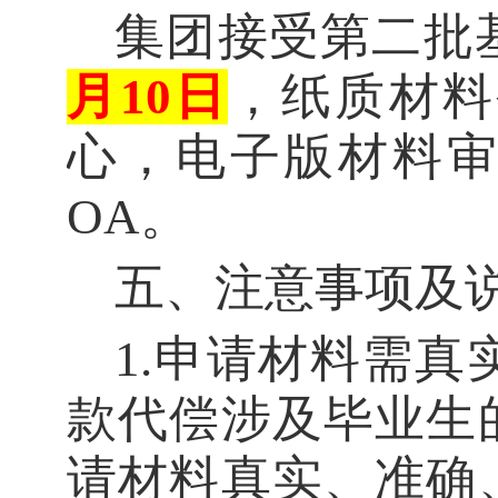
集团接受第二批
月1
0
日
，纸质材料
心
，
电子版材料
OA
。
五、注意事项及
1
.
申请材料需真
款代偿涉及毕业生
请材料真实、准确