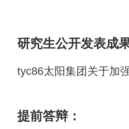
研究生公开发表成
tyc86太阳集团关于加
提前答辩：