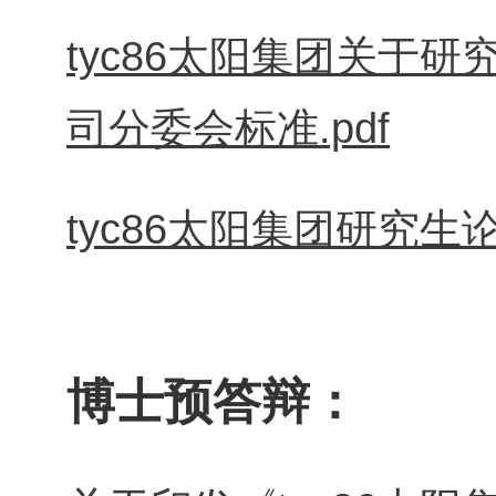
tyc86太阳集团关于
司分委会标准.pdf
tyc86太阳集团研究生
博士预答辩：