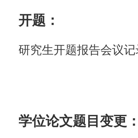
开题：
研究生开题报告会议记录
学位论文题目变更