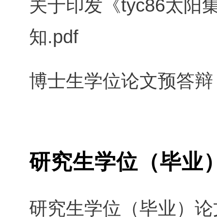
关于印发《tyc86太
知.pdf
博士生学位论文预答辩 附表
研究生学位（毕业
研究生学位（毕业）论文