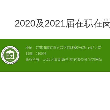
2020及2021届在职在岗
地址：江苏省南京市玄武区四牌楼2号动力楼211室
邮编：210096
版权所有：tyc86太阳集团(中国)有限公司-官方网站