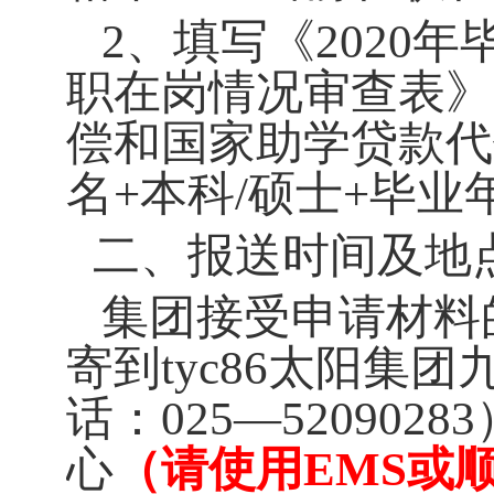
2
、填写《
2
020
年
职在岗情况审查表》
偿和国家助学贷款代
名
+
本科
/
硕士
+
毕业
二、报送时间及地
集团接受申请材料
寄到tyc86太阳集
话：
025—52090283
心
（请使用
EMS
或