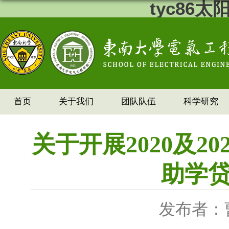
tyc86
首页
关于我们
团队队伍
科学研究
关于开展2020及
助学
发布者：