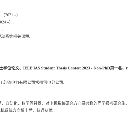
》（
2021
–
）
.
024
–
）
.
）
.
驱动系统相关课程
.
士学位论文
、
IEEE IAS Student Thesis Contest 2023 - Non-PhD
第一名
、
江苏省电力有限公司常州供电分公司
.
程、自动化、数学等背景，对电机系统研究方向感兴趣的同学报考研究生
电机系统方向博士后，待遇从优。