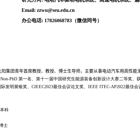
Email: zzwu@seu.edu.cn
办公电话
: 17826068783
（微信同号）
86太阳集团青年首席教授、教授、博士生导师，主要从事电动汽车用高性
 - Non-PhD
第一名、第十一届中国研究生能源装备创新设计大赛二等奖。
国际发明展银奖、
CIEEC2023
最佳会议论文奖、
IEEE ITEC-AP2022
最佳会
，本科
博士