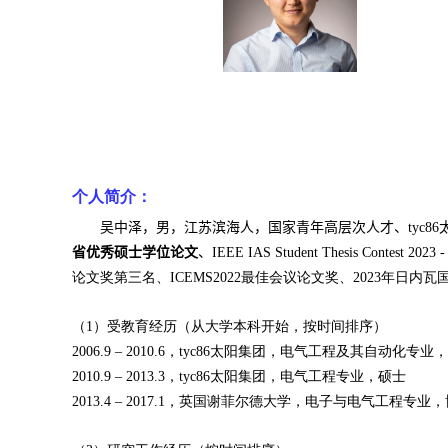
个人简介：
吴中泽，男，江苏滨海人，国家青年高层次人才、tyc
省优秀硕士学位论文
、
IEEE IAS Student Thesis Contest 2023
论文奖第三名、
ICEMS2022
最佳会议论文奖、
2023
年日内瓦
（
1
）受教育经历（从大学本科开始，按时间排序）
2006.9 – 2010.6
，tyc86太阳集团，电气工程及其自动化专业
2010.9 – 2013.3
，tyc86太阳集团，电气工程专业，硕士
2013.4 – 2017.1
，英国谢菲尔德大学，电子与电气工程专业，