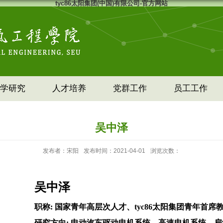
tyc86太阳集团(中国)有限公司-官方网站
学研究
人才培养
党群工作
员工工作
吴中泽
发布者：宋阳
发布时间：2021-04-01
浏览次数：
吴中泽
职称
:
国家青年高层次人才、tyc86太阳集团青年首
研究方向
:
电动汽车驱动电机系统、高速电机系统、扁