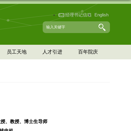
经理书记信箱
English
员工天地
人才引进
百年院庆
席教授、教授、博士生导师
线电机