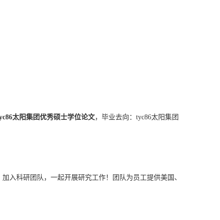
tyc86太阳集团优秀硕士学位论文
，毕业去向：tyc86太阳集团
，加入科研团队，一起开展研究工作！团队为员工提供美国、