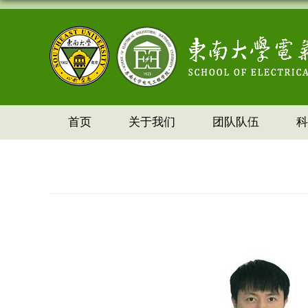
首页
关于我们
团队队伍
科