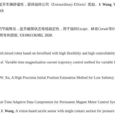
提升车辆静谧性，获得福特公司《
Extraordinary Efforts
》奖励。
J. Wang
,
W
19.
的节能降压，提升极限状态母线稳定性，用于福特
Escape
、林肯
Corsair
等
E
明专利授权
,
US10611363B2, 2020.
lid mixed robot based on ferrofluid with high flexibility and high controllabilit
t al. Variable time magnetization current trajectory control method for variab
 W. Xu, A High Precision Initial Position Estimation Method for Low Salienc
eal-Time Adaptive Data Compression for Permanent Magnet Motor Control Sy
,
J. Wang
, A vision-based tactile sensor with single contact surface for pressu