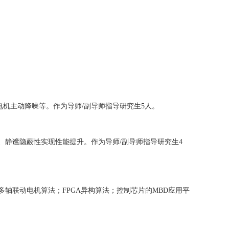
电机主动降噪等。作为导师
/
副导师指导研究生
5
人。
、静谧隐蔽性实现性能提升。作为导师
/
副导师指导研究生
4
多轴联动电机算法；
FPGA
异构算法；控制芯片的
MBD
应用平