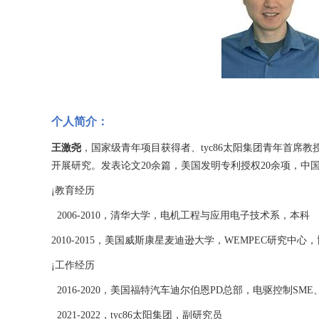
个人简介：
王激尧
，国家级青年项目获得者、tyc86太阳集团青年首
开展研究。发表论文
20
余篇，美国发明专利授权
20
余项，中
¡
教育经历
2006-2010
，清华大学，电机工程与应用电子技术系，本科
2010-2015，
美国威斯康星麦迪逊大学，
WEMPEC
研究中心，
¡
工作经历
2016-2020
，美国福特汽车迪尔伯恩
PD
总部，电驱控制
SME
2021-2022
，tyc86太阳集团，副研究员