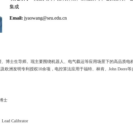
集成
Email:
jyaowang@seu.edu.cn
席教授、博士生导师。现主要围绕机器人、电气载运等应用场景下的高品质
国及欧洲发明专利授权
10
余项，电控算法应用于福特、林肯、
John Deere
等
博士
、
Lead Calibrator