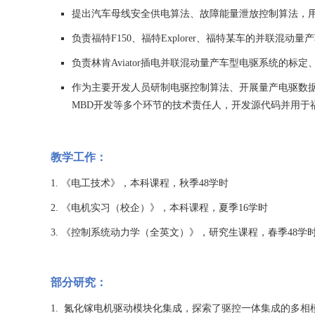
提出汽车母线安全供电算法、故障能量泄放控制算法，
负责福特
F150
、福特
Explorer
、福特某车的并联混动量产
负责林肯
Aviator
插电并联混动量产车型电驱系统的标定
作为主要开发人员研制电驱控制算法、开展量产电驱数
MBD
开发等多个环节的技术责任人，开发源代码并用于
教学工作：
1.
《电工技术》，本科课程，秋季
48
学时
2.
《电机实习（校企）》，本科课程，夏季
16
学时
3.
《控制系统动力学（全英文）》，研究生课程，春季
48
学
部分研究：
1.
氮化镓电机驱动模块化集成，
探索了驱控一体集成的多相