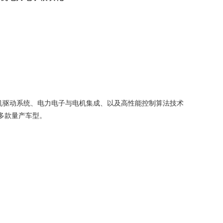
电机驱动系统、电力电子与电机集成、以及高性能控制算法技术
多款量产车型。