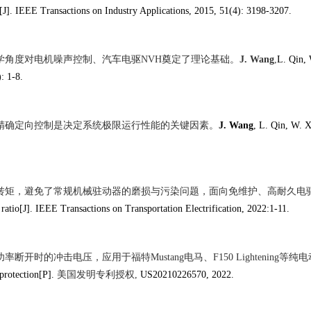
[J]. IEEE Transactions on Industry Applications, 2015, 51(4): 3198-3207.
学角度对电机噪声控制、汽车电驱
NVH
奠定了理论基础。
J. Wang
,
L. Qin, 
: 1-8.
精确定向控制是决定系统极限运行性能的关键因素。
J. Wang
, L. Qin, W. X
转矩，避免了常规机械驻动器的磨损与污染问题，面向免维护、高耐久电
t
ratio[J]. IEEE Transactions on Transportation Electrification, 2022:1-11.
功率断开时的冲击电压，应用于福特
Mustang
电马、
F150 Lightening
等纯电
 protection[P].
美国发明专利授权
,
US20210226570, 2022.