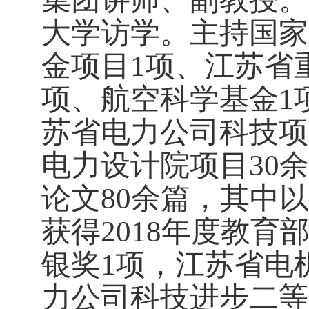
大学访学。主持国家
金项目
1
项、江苏省
项、航空科学基金
1
苏省电力公司科技项
电力设计院项目
30
余
论文
80
余篇，其中以
获得
2018
年度教育
银奖
1
项，江苏省电
力公司科技进步二等