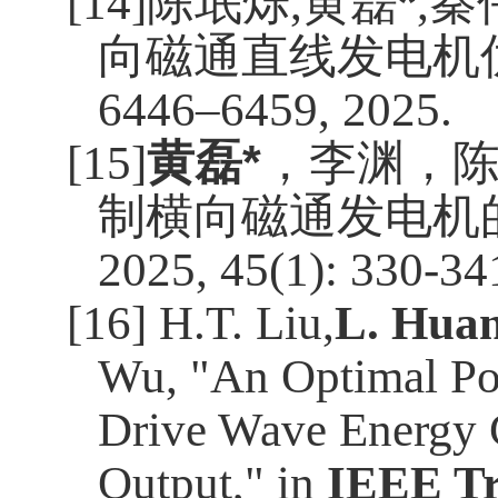
[14]
陈珉烁
,
黄磊
*
,
秦
向磁通直线发电机
6446–6459, 2025.
[15]
黄磊
*
，李渊，
制横向磁通发电机
2025, 45(1): 330-34
[16] H.T. Liu,
L. Hua
Wu, "An Optimal Pow
Drive Wave Energy 
Output," in
IEEE Tr