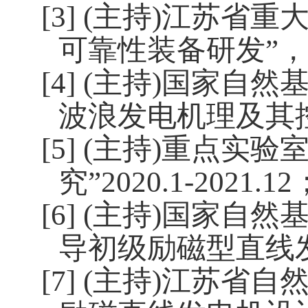
[3] (
主持
)
江苏省重
可靠性装备研发”，
[4] (
主持
)
国家自然基
波浪发电机理及其
[5] (
主持
)
重点实验室
究”
2020.1-2021.12
[6] (
主持
)
国家自然基
导初级励磁型直线
[7] (
主持
)
江苏省自然