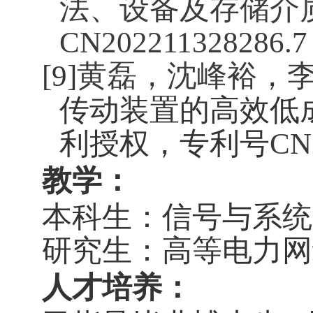
法、设备及存储介
CN202211328286.7
[9]
黄磊
，
沈峰裕
，
传动装置的高效低
利授权，专利号
CN
教学：
本科生：信号与系统
研究生：高等电力网
人才培养：