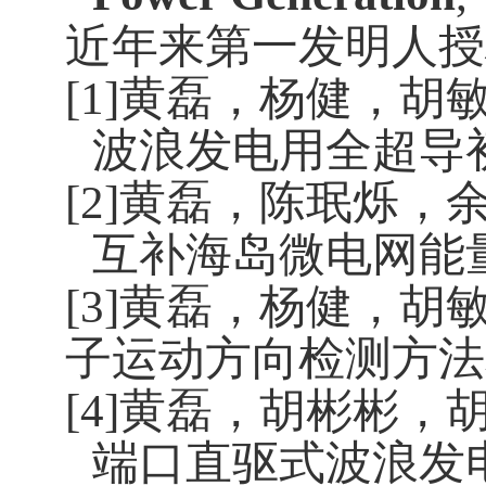
近年来第一发明人授
[1]
黄磊，杨健，胡
波浪发电用全超导
[2]
黄磊，陈珉烁，
互补海岛微电网能
[3]
黄磊，杨健，胡
子运动方向检测方法
[4]
黄磊，胡彬彬，
端口直驱式波浪发