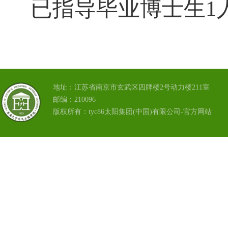
已指导毕业博士生
1
地址：江苏省南京市玄武区四牌楼2号动力楼211室
邮编：210096
版权所有：tyc86太阳集团(中国)有限公司-官方网站