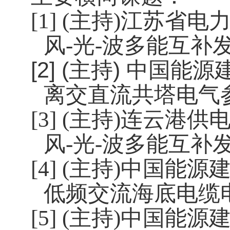
[1] (
主持
)
江苏省电力
风
-
光
-
波多能互补发
[2] (
主持
)
中国能源
离交直流共塔电气
[3] (
主持
)
连云港供电
风
-
光
-
波多能互补
[4] (
主持
)
中国能源建
低频交流海底电缆
[5] (
主持
)
中国能源建