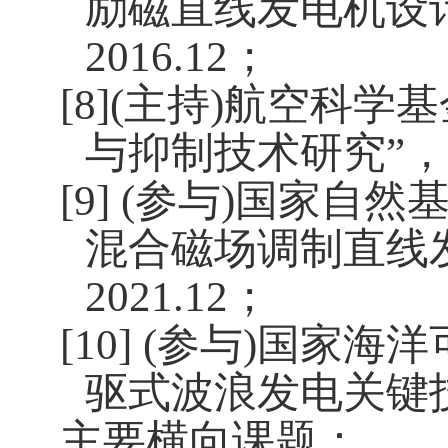
励磁直线发电机设
2016.12
；
[8](
主持
)
航空科学基
与抑制技术研究”，
[9] (
参与
)
国家自然基
混合磁场调制直线
2021.12
；
[10] (
参与
)
国家海洋
驱式波浪发电关键
主要横向课题：