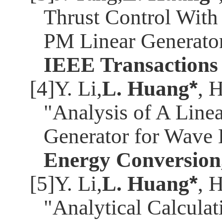
Thrust Control With
PM Linear Generator
IEEE Transactions 
[4]Y. Li,
L. Huang
*
, 
"Analysis of A Line
Generator for Wave
Energy Conversion
[5]Y. Li,
L. Huang
*
, 
"Analytical Calculat