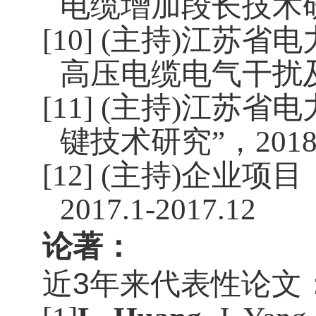
电缆增加段长技术
[10] (
主持
)
江苏省电
高压电缆电气干扰
[11] (
主持
)
江苏省电
键技术研究”，
2018
[12] (
主持
)
企业项目
2017.1-2017.12
论著：
近
3
年来代表性论文