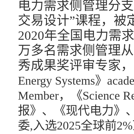
电力需求侧管理分支
交易设计”课程，被
2020
年全国电力需
万多名需求侧管理从
秀成果奖评审专家，
Energy Systems
》
acade
Member
，《
Science R
报》、《现代电力》
委
,
入选
2025
全球前
2%