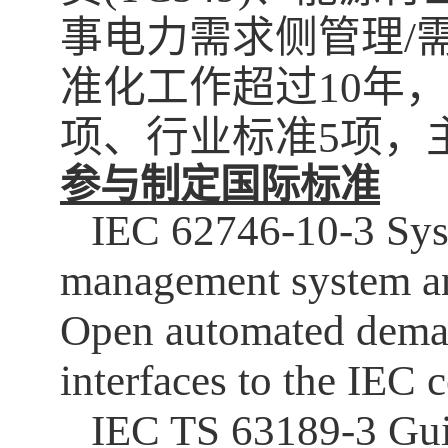
事电力需求侧管理
/
准化工作超过
10
年，
项、行业标准
5
项，
参与制定国际标准
IEC 62746-10-3 Syst
management system an
Open automated deman
interfaces to the IE
IEC TS 63189-3 Guid