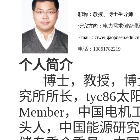
职称：教授、博士生导师
研究方向：
电力需求侧管理
Email
：
ciwei.gao@seu.edu.cn
电话：
13851782219
个人简介
博士，教授，博士生
究所所长，tyc86
Member
，中国电机
头人，中国能源研究