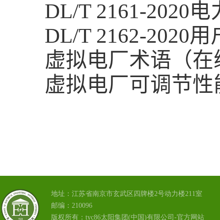
DL/T 2161-2020
电
DL/T 2162-2020
用
虚拟电厂术语（在
虚拟电厂可调节性
地址：江苏省南京市玄武区四牌楼2号动力楼211室
邮编：210096
版权所有：tyc86太阳集团(中国)有限公司-官方网站