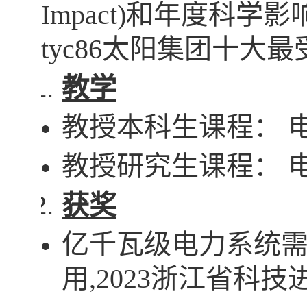
Impact)
和年度科学影
tyc86太阳集团十大
教学
教授本科生课程： 
教授研究生课程： 
获奖
亿千瓦级电力系统
用
,2023
浙江省科技