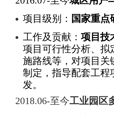
2016.
07-
至今
城区用户
项目级别：
国家重点
工作及贡献：
项目技
项目可行性分析、拟
施
路线等
，对项目关
制定，指导配套工程
发。
201
8
.0
6-
至今
工业园区