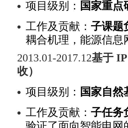
项目级别：
国家
重点
工作及贡献：
子课题
耦合机理，能源信息
201
3
.01
-
201
7
.
12
基于
I
收）
项目级别：
国家
自然
工作及贡献：
子任务
验证了面向智能电网