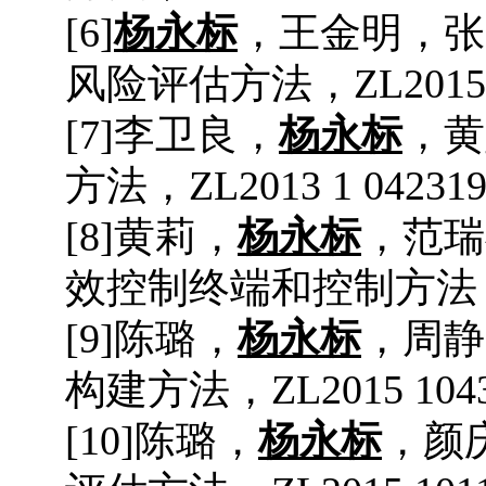
[
6
]
杨永标
，
王金明
，
张
风险评估方法
，
ZL2015
[
7
]
李卫良
，
杨永标
，
黄
方法
，
ZL2013 1 042319
[
8
]
黄莉
，
杨永标
，
范瑞
效控制终端和控制方法
[
9
]
陈璐
，
杨永标
，
周静
构建方法
，
ZL2015 104
[
10
]
陈璐
，
杨永标
，
颜