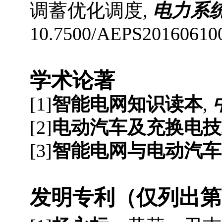
调蓄优化调度
,
电力系
10.7500/AEPS201606100
学术
论
著
[
1
]
智能电网知识读本
,
[
2
]
电动汽车及充换电技
[
3
]
智能电网与电动汽车
发明专利（仅列出第