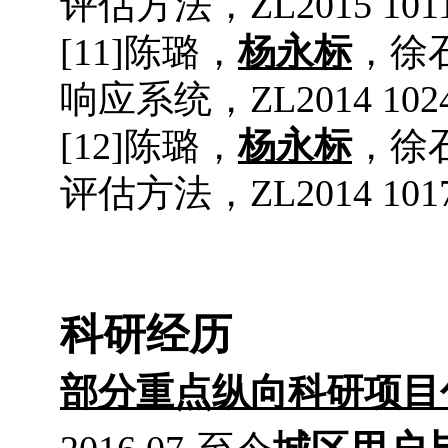
评估方法
，
ZL2015 101
[
11
]
陈璐，
杨永标
，徐
响应系统
，
ZL2014 102
[
12
]
陈璐，
杨永标
，徐
评估方法
，
ZL2014 101
科研经历
部分重点纵向科研项目