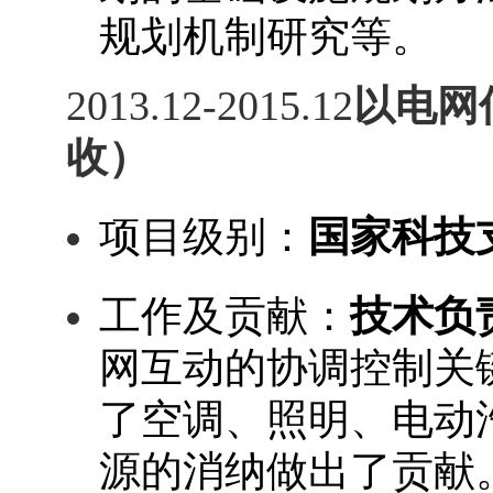
规划机制研究等。
201
3
.12
-
201
5
.1
2
以电网
收）
项目级别：
国家
科技
工作及贡献
：
技术负
网互动的协调控制关
了空调、照明、电动
源的消纳做出了贡献