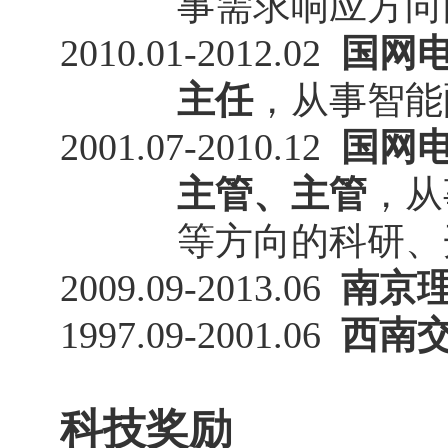
事需求响应方向
2010.01-2012.02
国网
主任
，从事智能
20
01
.0
7-2010.12
国网
主管、主管
，从
等方向的科研、
20
09
.0
9-
201
3
.0
6
南京理
1997.09-2001.06
西南
科技奖励