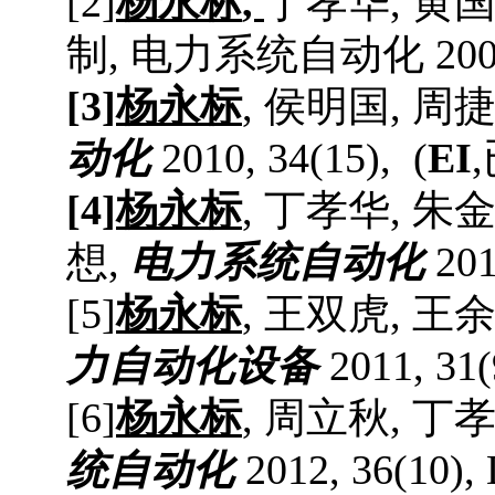
[2]
杨永标
,
丁孝华
,
黄
制
,
电力系统自动化
200
[3]
杨永标
,
侯明国
,
周
动化
2010, 34(15), (
EI
,
[4]
杨永标
,
丁孝华
,
朱
想
,
电力系统自动化
201
[
5
]
杨永标
,
王双虎
,
王
力自动化设备
2011, 31(
[
6]
杨永标
,
周立秋
,
丁
统自动化
2012, 36(10), 