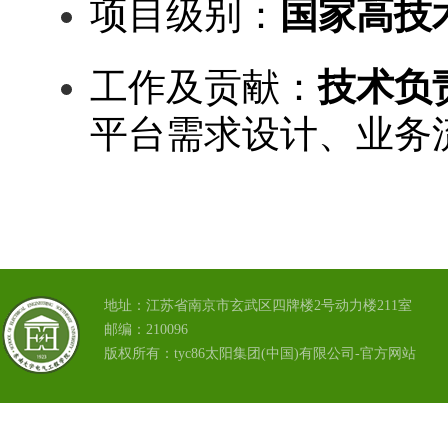
项目级别：
国家
高技
工作及贡献
：
技术负
平台需求设计、业务
地址：江苏省南京市玄武区四牌楼2号动力楼211室
邮编：210096
版权所有：tyc86太阳集团(中国)有限公司-官方网站