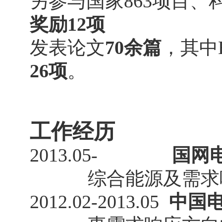
另参与国家
863
项目、
奖励
12
项
发表论文
70余篇
，其中
26项
。
工作经历
2013.05-
国网电
综合能源及需求
2012.02-2013.05
中国