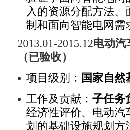
入的资源分配方法、
制和面向智能电网需
201
3
.01
-
201
5
.
12
电动汽
（已验收）
项目级别：
国家
自然
工作及贡献：
子任务
经济性评价、电动汽
划的基础设施规划方