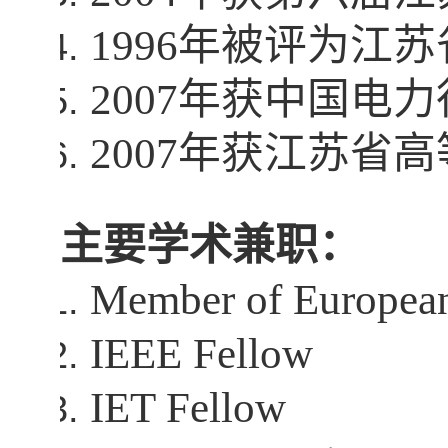
1996
年被评为江苏
2007
年获中国电力
2007
年获江苏省高
主要学术兼职：
Member of European
IEEE Fellow
IET Fellow