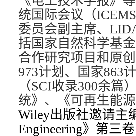
《电工技术学报》等
统国际会议（
ICEMS
委员会副主席、
LID
括国家自然科学基金
合作研究项目和原创
973
计划、国家
863
（
SCI
收录
300
余篇
统》、《可再生能源
Wiley
出版社邀请主
Engineering
》第三卷