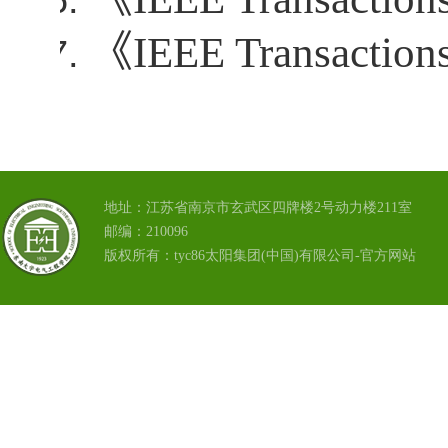
《
IEEE Transaction
地址：江苏省南京市玄武区四牌楼2号动力楼211室
邮编：210096
版权所有：tyc86太阳集团(中国)有限公司-官方网站