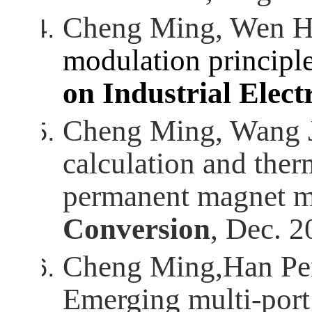
Cheng Ming, Wen H
modulation principle
on Industrial Elect
Cheng Ming, Wang J
calculation and ther
permanent magnet m
Conversion
, Dec. 2
Cheng Ming,
Han Pe
Emerging multi-port 