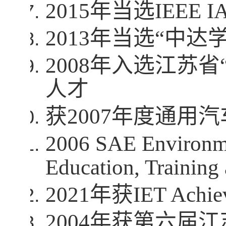
2015
年当选
IEEE IA
2013
年当选“中达学
2008
年入选江苏省
人才
获
2007
年度通用汽
2006 SAE Environmen
Education, Training
2021
年获
IET Achie
2004
年获第六届江