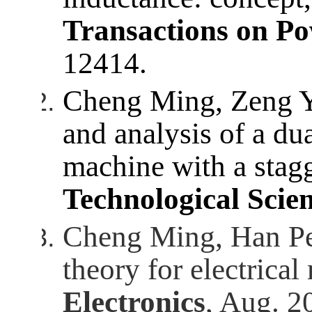
Transactions on Po
12414.
Cheng Ming, Zeng Y
and analysis of a du
machine with a stagg
Technological Scie
Cheng Ming, Han Pen
theory for electrical
Electronics
, Aug. 2