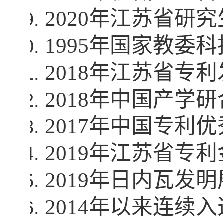
2020
年江苏省研究
1995
年国家教委科
2018
年江苏省专利
2018
年中国产学研
2017
年中国专利优
2019
年江苏省专利
2019
年日内瓦发明
2014
年以来连续入