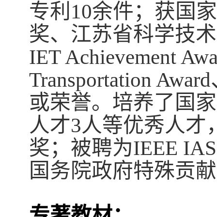
专利
10
余件；获国家
奖、江苏省科学技术
IET Achievement Awa
Transportation Award
或荣誉。培养了国家
人才
3
人等优秀人才
奖；被聘为
IEEE IAS 
国务院政府特殊贡献
专著教材：