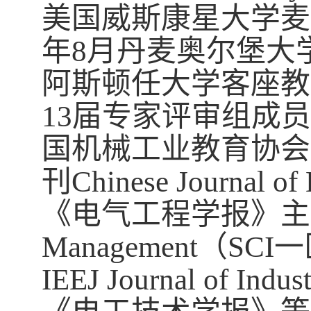
美国威斯康星大学麦
年
8
月丹麦奥尔堡大
阿斯顿任大学客座教
13
届专家评审组成员
国机械工业教育协会
刊
Chinese Journal of 
《电气工程学报》主
Management
（
SCI
一
IEEJ Journal of Indus