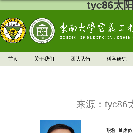
tyc86
首页
关于我们
团队队伍
科学研究
来源：tyc8
职称
:
首席教