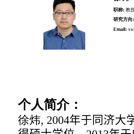
职称
:
教
研究方向
Email:
xw
个人简介：
徐炜
, 2004
年于同济大