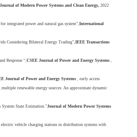
Journal of Modern Power Systems and Clean Energy,
2022
 for integrated power and natural gas system”,
International
ds Considering Bilateral Energy Trading”,
IEEE Transactions
and Response “,
CSEE Journal of Power and Energy Systems
,
E Journal of Power and Energy Systems
, early access
ng multiple renewable energy sources: An approximate dynamic
n System State Estimation.”
Journal of Modern Power Systems
lectric vehicle charging stations in distribution systems with