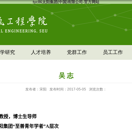
tyc86太阳集团(中国)有限公司-官方网站
学研究
人才培养
党群工作
员工工作
吴 志
发布者：宋阳
发布时间：2017-05-05
浏览次数：
教授，博士生导师
6太阳集团“至善青年学者”
A
层次