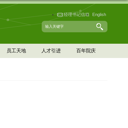
经理书记信箱
English
员工天地
人才引进
百年院庆