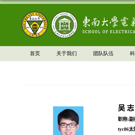
首页
关于我们
团队队伍
科
吴 志
职称
:
副
tyc8